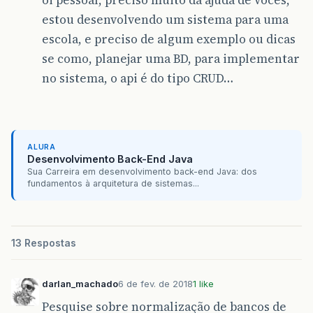
oi pessoal, preciso muito da ajuda de voces,
estou desenvolvendo um sistema para uma
escola, e preciso de algum exemplo ou dicas
se como, planejar uma BD, para implementar
no sistema, o api é do tipo CRUD…
ALURA
Desenvolvimento Back-End Java
Sua Carreira em desenvolvimento back-end Java: dos
fundamentos à arquitetura de sistemas...
13 Respostas
darlan_machado
6 de fev. de 2018
1 like
Pesquise sobre normalização de bancos de