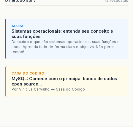
O método split
12 respostas
ALURA
Sistemas operacionais: entenda seu conceito e
suas funções
Descubra o que são sistemas operacionais, suas funções e
tipos. Aprenda tudo de forma clara e objetiva. Não perca
tempo!
CASA DO CODIGO
MySQL: Comece com o principal banco de dados
open source...
Por Vinicius Carvalho — Casa do Codigo