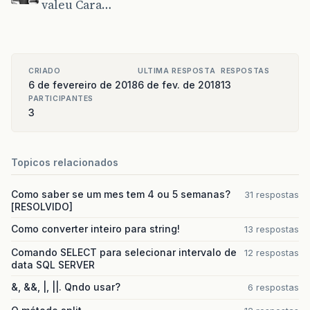
valeu Cara…
CRIADO
ULTIMA RESPOSTA
RESPOSTAS
6 de fevereiro de 2018
6 de fev. de 2018
13
PARTICIPANTES
3
Topicos relacionados
Como saber se um mes tem 4 ou 5 semanas?
31 respostas
[RESOLVIDO]
Como converter inteiro para string!
13 respostas
Comando SELECT para selecionar intervalo de
12 respostas
data SQL SERVER
&, &&, |, ||. Qndo usar?
6 respostas