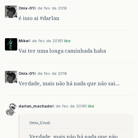
Onix-01
6 de fev. de 2018
é isso ai
#darlan
Mike
6 de fev. de 2018
1 like
Vai ter uma longa caminhada haha
Onix-01
6 de fev. de 2018
Verdade, mais não há nada que não sai…
darlan_machado
6 de fev. de 2018
1 like
Onix_Crud:
Verdade, mais não há nada que não