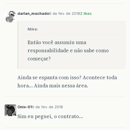
darlan_machado
6 de fev. de 2018
2 likes
Mike:
Então você assumiu uma
responsabilidade e não sabe como
começar?
Ainda se espanta com isso? Acontece toda
hora… Ainda mais nessa área.
Onix-01
6 de fev. de 2018
Sim eu peguei, o contrato…