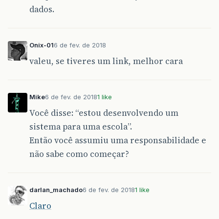
dados.
Onix-01
6 de fev. de 2018
valeu, se tiveres um link, melhor cara
Mike
6 de fev. de 2018
1 like
Você disse: “estou desenvolvendo um
sistema para uma escola”.
Então você assumiu uma responsabilidade e
não sabe como começar?
darlan_machado
6 de fev. de 2018
1 like
Claro