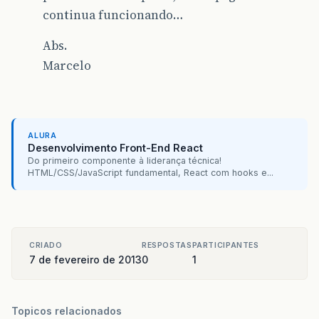
continua funcionando…
Abs.
Marcelo
ALURA
Desenvolvimento Front-End React
Do primeiro componente à liderança técnica!
HTML/CSS/JavaScript fundamental, React com hooks e...
CRIADO
RESPOSTAS
PARTICIPANTES
7 de fevereiro de 2013
0
1
Topicos relacionados