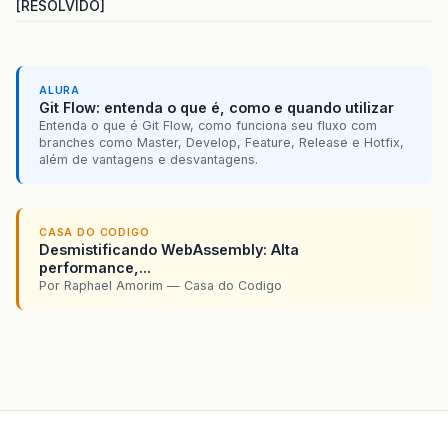
[RESOLVIDO]
ALURA
Git Flow: entenda o que é, como e quando utilizar
Entenda o que é Git Flow, como funciona seu fluxo com
branches como Master, Develop, Feature, Release e Hotfix,
além de vantagens e desvantagens.
CASA DO CODIGO
Desmistificando WebAssembly: Alta
performance,...
Por Raphael Amorim — Casa do Codigo