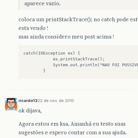
aparece vazio.
coloca um printStackTrace(); no catch pode es
esta vendo !
mas ainda considero meu post acima !
catch(IOException ex) { 

            ex.printStackTrace();

            System.out.println("NAO FOI POSSIVE
ricardo13
22 de nov. de 2010
ok dijava,
Agora estou em ksa. Amanhã eu testo suas
sugestões e espero contar com a sua ajuda.