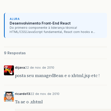
ALURA
Desenvolvimento Front-End React
Do primeiro componente à liderança técnica!
HTML/CSS/JavaScript fundamental, React com hooks e...
9 Respostas
dijava
22 de nov. de 2010
posta seu managedBean e o xhtml,jsp etc !
ricardo13
22 de nov. de 2010
Ta ae o .xhtml