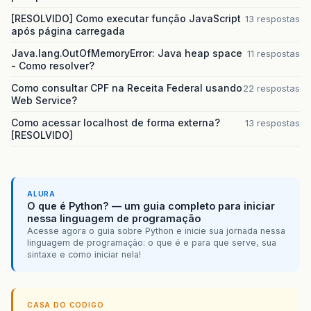
[RESOLVIDO] Como executar função JavaScript
13 respostas
após página carregada
Java.lang.OutOfMemoryError: Java heap space
11 respostas
- Como resolver?
Como consultar CPF na Receita Federal usando
22 respostas
Web Service?
Como acessar localhost de forma externa?
13 respostas
[RESOLVIDO]
ALURA
O que é Python? — um guia completo para iniciar
nessa linguagem de programação
Acesse agora o guia sobre Python e inicie sua jornada nessa
linguagem de programação: o que é e para que serve, sua
sintaxe e como iniciar nela!
CASA DO CODIGO