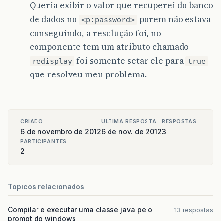
Queria exibir o valor que recuperei do banco
de dados no
porem não estava
<p:password>
conseguindo, a resolução foi, no
componente tem um atributo chamado
foi somente setar ele para
redisplay
true
que resolveu meu problema.
CRIADO
ULTIMA RESPOSTA
RESPOSTAS
6 de novembro de 2012
6 de nov. de 2012
3
PARTICIPANTES
2
Topicos relacionados
Compilar e executar uma classe java pelo
13 respostas
prompt do windows