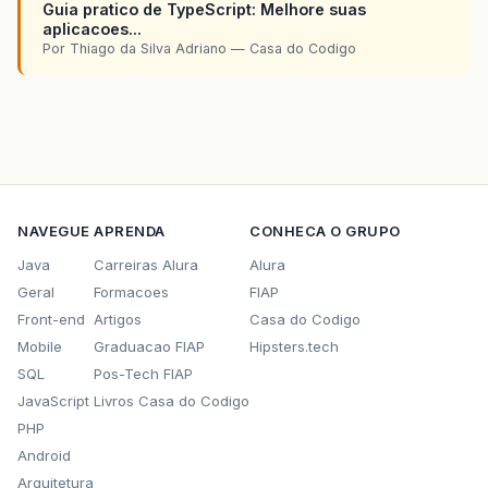
Guia pratico de TypeScript: Melhore suas
aplicacoes...
Por Thiago da Silva Adriano — Casa do Codigo
NAVEGUE
APRENDA
CONHECA O GRUPO
Java
Carreiras Alura
Alura
Geral
Formacoes
FIAP
Front-end
Artigos
Casa do Codigo
Mobile
Graduacao FIAP
Hipsters.tech
SQL
Pos-Tech FIAP
JavaScript
Livros Casa do Codigo
PHP
Android
Arquitetura