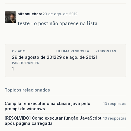
nilsonuehara
29 de ago. de 2012
teste - o post não aparece na lista
CRIADO
ULTIMA RESPOSTA
RESPOSTAS
29 de agosto de 2012
29 de ago. de 2012
1
PARTICIPANTES
1
Topicos relacionados
Compilar e executar uma classe java pelo
13 respostas
prompt do windows
[RESOLVIDO] Como executar função JavaScript
13 respostas
após página carregada