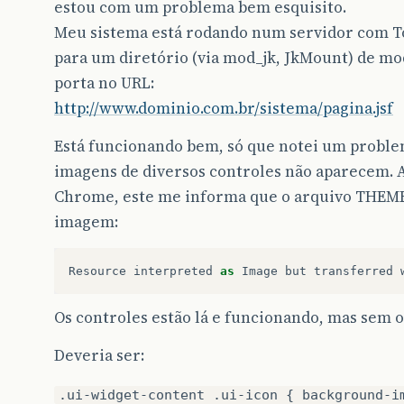
estou com um problema bem esquisito.
Meu sistema está rodando num servidor com T
para um diretório (via mod_jk, JkMount) de mo
porta no URL:
http://www.dominio.com.br/sistema/pagina.jsf
Está funcionando bem, só que notei um proble
imagens de diversos controles não aparecem. 
Chrome, este me informa que o arquivo THEME
imagem:
Resource
interpreted
as
Image
but
transferred
Os controles estão lá e funcionando, mas sem o
Deveria ser:
.ui-widget-content .ui-icon { background-i