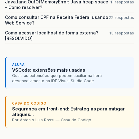
Java.lang.OutOfMemoryError: Java heap space
11 respostas
- Como resolver?
Como consultar CPF na Receita Federal usando
22 respostas
Web Service?
Como acessar localhost de forma externa?
13 respostas
[RESOLVIDO]
ALURA
VSCode: extensões mais usadas
Quais as extensões que podem auxiliar na hora
desenvolvimento na IDE Visual Studio Code
CASA DO CODIGO
Seguranca em front-end: Estrategias para mitigar
ataques...
Por Antonio Luis Rossi — Casa do Codigo