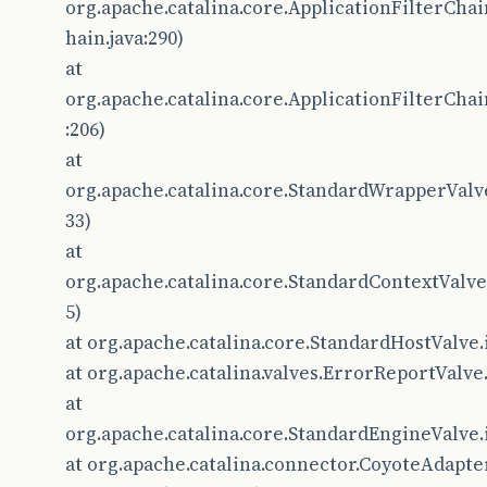
org.apache.catalina.core.ApplicationFilterChai
hain.java:290)
at
org.apache.catalina.core.ApplicationFilterChai
:206)
at
org.apache.catalina.core.StandardWrapperValv
33)
at
org.apache.catalina.core.StandardContextValve
5)
at org.apache.catalina.core.StandardHostValve.
at org.apache.catalina.valves.ErrorReportValve
at
org.apache.catalina.core.StandardEngineValve.
at org.apache.catalina.connector.CoyoteAdapter