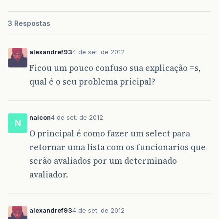
3 Respostas
alexandref93
4 de set. de 2012
Ficou um pouco confuso sua explicação =s,
qual é o seu problema pricipal?
nalcon
4 de set. de 2012
N
O principal é como fazer um select para
retornar uma lista com os funcionarios que
serão avaliados por um determinado
avaliador.
alexandref93
4 de set. de 2012