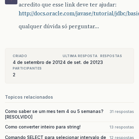
acredito que esse link deve ter ajudar:
http://docs.oracle.com/javase/tutorial/jdbc/ba
qualquer dúvida só perguntar…
CRIADO
ULTIMA RESPOSTA
RESPOSTAS
4 de setembro de 2012
4 de set. de 2012
3
PARTICIPANTES
2
Topicos relacionados
Como saber se um mes tem 4 ou 5 semanas?
31 respostas
[RESOLVIDO]
Como converter inteiro para string!
13 respostas
Comando SELECT para selecionar intervalo de
12 respostas