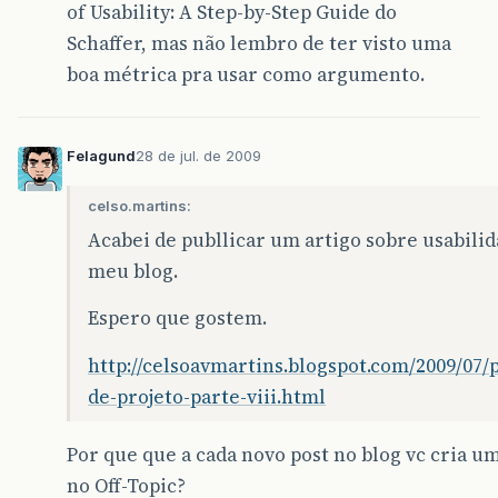
of Usability: A Step-by-Step Guide do
Schaffer, mas não lembro de ter visto uma
boa métrica pra usar como argumento.
Felagund
28 de jul. de 2009
celso.martins:
Acabei de publlicar um artigo sobre usabili
meu blog.
Espero que gostem.
http://celsoavmartins.blogspot.com/2009/07/p
de-projeto-parte-viii.html
Por que que a cada novo post no blog vc cria um
no Off-Topic?