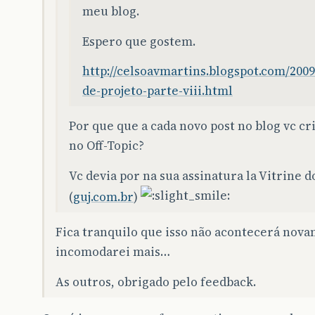
meu blog.
Espero que gostem.
http://celsoavmartins.blogspot.com/2009
de-projeto-parte-viii.html
Por que que a cada novo post no blog vc cr
no Off-Topic?
Vc devia por na sua assinatura la Vitrine d
(
guj.com.br
)
Fica tranquilo que isso não acontecerá nova
incomodarei mais…
As outros, obrigado pelo feedback.