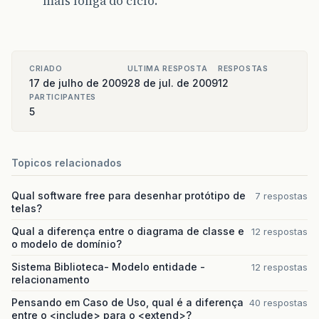
mais longa do ciclo.
CRIADO
ULTIMA RESPOSTA
RESPOSTAS
17 de julho de 2009
28 de jul. de 2009
12
PARTICIPANTES
5
Topicos relacionados
Qual software free para desenhar protótipo de
7 respostas
telas?
Qual a diferença entre o diagrama de classe e
12 respostas
o modelo de domínio?
Sistema Biblioteca- Modelo entidade -
12 respostas
relacionamento
Pensando em Caso de Uso, qual é a diferença
40 respostas
entre o <include> para o <extend>?