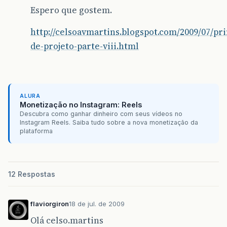
Espero que gostem.
http://celsoavmartins.blogspot.com/2009/07/pri
de-projeto-parte-viii.html
ALURA
Monetização no Instagram: Reels
Descubra como ganhar dinheiro com seus vídeos no
Instagram Reels. Saiba tudo sobre a nova monetização da
plataforma
12 Respostas
flaviorgiron
18 de jul. de 2009
Olá celso.martins