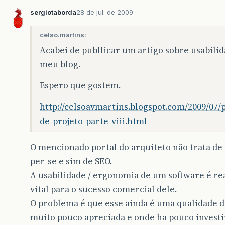
sergiotaborda
28 de jul. de 2009
celso.martins:
Acabei de publlicar um artigo sobre usabili
meu blog.
Espero que gostem.
http://celsoavmartins.blogspot.com/2009/07/p
de-projeto-parte-viii.html
O mencionado portal do arquiteto não trata de
per-se e sim de SEO.
A usabilidade / ergonomia de um software é r
vital para o sucesso comercial dele.
O problema é que esse ainda é uma qualidade d
muito pouco apreciada e onde ha pouco invest