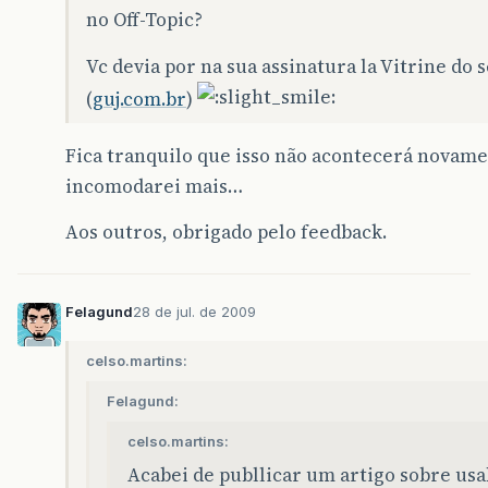
no Off-Topic?
Vc devia por na sua assinatura la Vitrine do 
(
guj.com.br
)
Fica tranquilo que isso não acontecerá novame
incomodarei mais…
Aos outros, obrigado pelo feedback.
Felagund
28 de jul. de 2009
celso.martins:
Felagund:
celso.martins:
Acabei de publlicar um artigo sobre usa