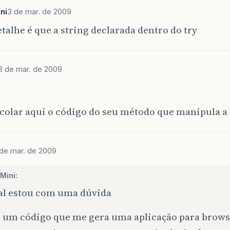
ni
3 de mar. de 2009
talhe é que a string declarada dentro do try
3 de mar. de 2009
colar aqui o código do seu método que manipula a 
de mar. de 2009
Mini:
al estou com uma dúvida
 um código que me gera uma aplicação para brow