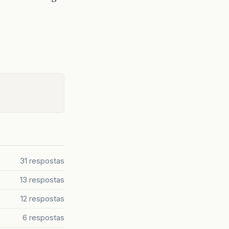
31 respostas
13 respostas
12 respostas
6 respostas