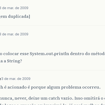
3 de mar. de 2009
em duplicada]
3 de mar. de 2009
o colocar esse System.out.println dentro do méto
a a String?
y
3 de mar. de 2009
tch é acionado é porque algum problema ocorreu.
nunca, never, deixe um catch vazio. Isso omitirá o 