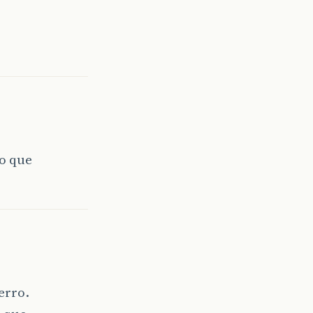
do que
erro.