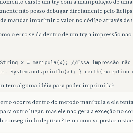
momento existe um try com a manipulação de uma 
zmente não posso debugar diretamente pelo Eclipse
 de mandar imprimir o valor no código através de 
mo o erro se da dentro de um try a impressão nao
String x = manipula(x); //Essa impressão não
le. System.out.println(x); } cacth(exception 
m tem alguma idéia para poder imprimi-la?
 erro ocorre dentro do metodo manipula e ele tenta
para outro lugar, mas ele nao gera a exceção no con
ah conseguindo depurar? tem como vc postar o stac