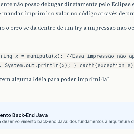
ente não posso debugar diretamente pelo Eclipse e
 mandar imprimir o valor no código através de um
 o erro se da dentro de um try a impressão nao o
tring x = manipula(x); //Essa impressão não a
. System.out.println(x); } cacth(exception e)
tem alguma idéia para poder imprimi-la?
ento Back-End Java
m desenvolvimento back-end Java: dos fundamentos à arquitetura de