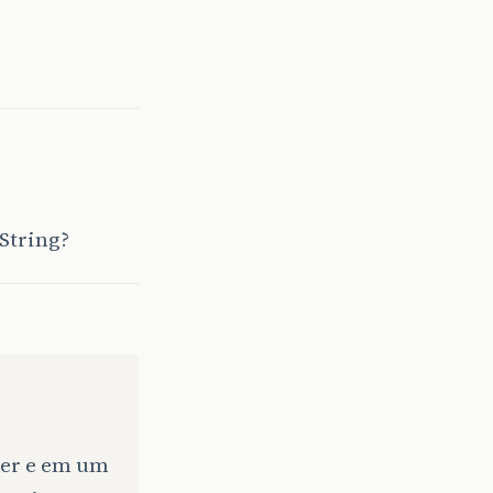
String?
ser e em um