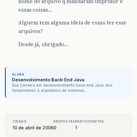
nome do arquivo q mandaram imprimir e
essas coisas…
Alguem tem alguma ideia de como ler esse
arquivos?
Desde já, obrigado…
ALURA
Desenvolvimento Back-End Java
Sua Carreira em desenvolvimento back-end Java: dos
fundamentos à arquitetura de sistemas...
CRIADO
RESPOSTAS
PARTICIPANTES
10 de abril de 2006
0
1