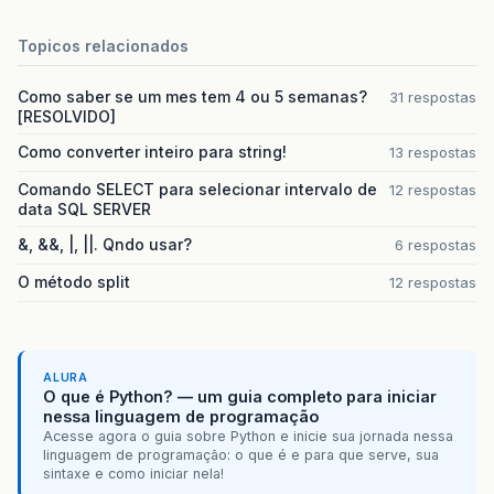
Topicos relacionados
Como saber se um mes tem 4 ou 5 semanas?
31 respostas
[RESOLVIDO]
Como converter inteiro para string!
13 respostas
Comando SELECT para selecionar intervalo de
12 respostas
data SQL SERVER
&, &&, |, ||. Qndo usar?
6 respostas
O método split
12 respostas
ALURA
O que é Python? — um guia completo para iniciar
nessa linguagem de programação
Acesse agora o guia sobre Python e inicie sua jornada nessa
linguagem de programação: o que é e para que serve, sua
sintaxe e como iniciar nela!