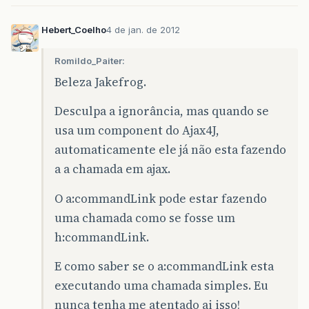
Hebert_Coelho
4 de jan. de 2012
Romildo_Paiter:
Beleza Jakefrog.
Desculpa a ignorância, mas quando se
usa um component do Ajax4J,
automaticamente ele já não esta fazendo
a a chamada em ajax.
O a:commandLink pode estar fazendo
uma chamada como se fosse um
h:commandLink.
E como saber se o a:commandLink esta
executando uma chamada simples. Eu
nunca tenha me atentado ai isso!