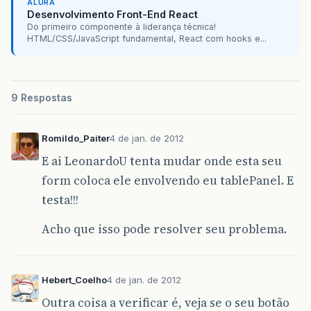
ALURA
Desenvolvimento Front-End React
Do primeiro componente à liderança técnica!
HTML/CSS/JavaScript fundamental, React com hooks e...
9 Respostas
Romildo_Paiter
4 de jan. de 2012
E ai LeonardoU tenta mudar onde esta seu
form coloca ele envolvendo eu tablePanel. E
testa!!!
Acho que isso pode resolver seu problema.
Hebert_Coelho
4 de jan. de 2012
Outra coisa a verificar é, veja se o seu botão