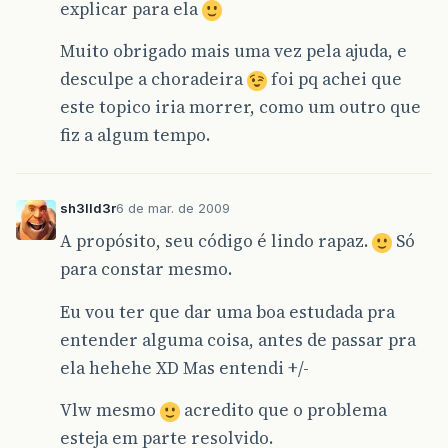
explicar para ela
Muito obrigado mais uma vez pela ajuda, e
desculpe a choradeira
foi pq achei que
este topico iria morrer, como um outro que
fiz a algum tempo.
sh3lld3r
6 de mar. de 2009
A propósito, seu código é lindo rapaz.
Só
para constar mesmo.
Eu vou ter que dar uma boa estudada pra
entender alguma coisa, antes de passar pra
ela hehehe XD Mas entendi +/-
Vlw mesmo
acredito que o problema
esteja em parte resolvido.