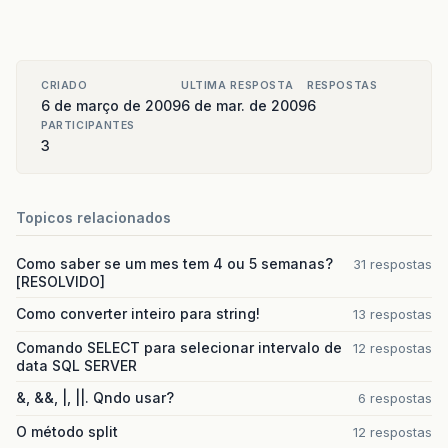
CRIADO
ULTIMA RESPOSTA
RESPOSTAS
6 de março de 2009
6 de mar. de 2009
6
PARTICIPANTES
3
Topicos relacionados
Como saber se um mes tem 4 ou 5 semanas?
31 respostas
[RESOLVIDO]
Como converter inteiro para string!
13 respostas
Comando SELECT para selecionar intervalo de
12 respostas
data SQL SERVER
&, &&, |, ||. Qndo usar?
6 respostas
O método split
12 respostas