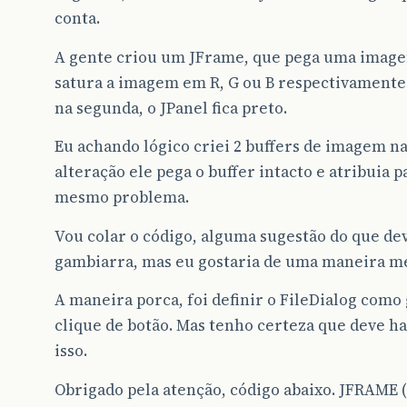
conta.
A gente criou um JFrame, que pega uma imagem
satura a imagem em R, G ou B respectivamente. 
na segunda, o JPanel fica preto.
Eu achando lógico criei 2 buffers de imagem na c
alteração ele pega o buffer intacto e atribuia 
mesmo problema.
Vou colar o código, alguma sugestão do que de
gambiarra, mas eu gostaria de uma maneira m
A maneira porca, foi definir o FileDialog como g
clique de botão. Mas tenho certeza que deve 
isso.
Obrigado pela atenção, código abaixo. JFRAME 