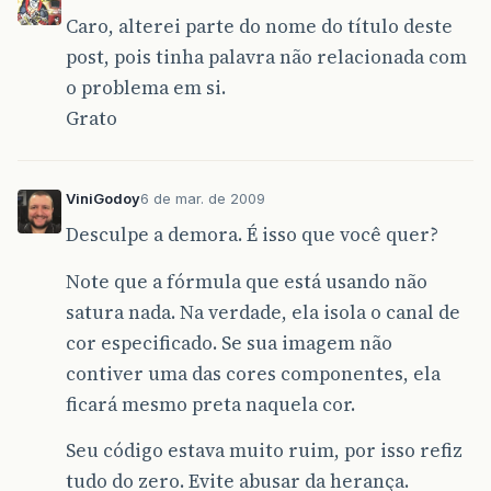
Caro, alterei parte do nome do título deste
post, pois tinha palavra não relacionada com
o problema em si.
Grato
ViniGodoy
6 de mar. de 2009
Desculpe a demora. É isso que você quer?
Note que a fórmula que está usando não
satura nada. Na verdade, ela isola o canal de
cor especificado. Se sua imagem não
contiver uma das cores componentes, ela
ficará mesmo preta naquela cor.
Seu código estava muito ruim, por isso refiz
tudo do zero. Evite abusar da herança.