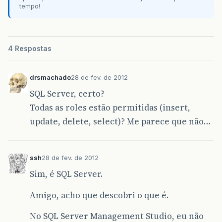
tempo!
4 Respostas
drsmachado
28 de fev. de 2012
SQL Server, certo?
Todas as roles estão permitidas (insert,
update, delete, select)? Me parece que não…
ssh
28 de fev. de 2012
Sim, é SQL Server.
Amigo, acho que descobri o que é.
No SQL Server Management Studio, eu não