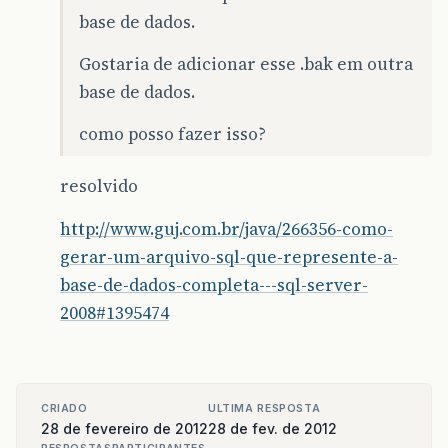
base de dados.
Gostaria de adicionar esse .bak em outra
base de dados.
como posso fazer isso?
resolvido
http://www.guj.com.br/java/266356-como-
gerar-um-arquivo-sql-que-represente-a-
base-de-dados-completa---sql-server-
2008#1395474
CRIADO
ULTIMA RESPOSTA
28 de fevereiro de 2012
28 de fev. de 2012