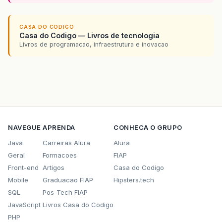
CASA DO CODIGO
Casa do Codigo — Livros de tecnologia
Livros de programacao, infraestrutura e inovacao
NAVEGUE
APRENDA
CONHECA O GRUPO
Java
Carreiras Alura
Alura
Geral
Formacoes
FIAP
Front-end
Artigos
Casa do Codigo
Mobile
Graduacao FIAP
Hipsters.tech
SQL
Pos-Tech FIAP
JavaScript
Livros Casa do Codigo
PHP