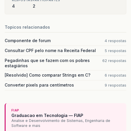
RESPOSTAS
PARTICIPANTES
4
2
Topicos relacionados
Componente de forum
4 respostas
Consultar CPF pelo nome na Receita Federal
5 respostas
Pegadinhas que se fazem com os pobres
62 respostas
estagiários
[Resolvido] Como comparar Strings em C?
6 respostas
Converter pixels para centímetros
9 respostas
FIAP
Graduacao em Tecnologia — FIAP
Analise e Desenvolvimento de Sistemas, Engenharia de
Software e mais