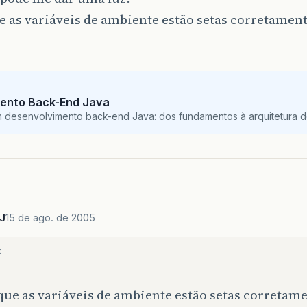
 as variáveis de ambiente estão setas corretament
ento Back-End Java
m desenvolvimento back-end Java: dos fundamentos à arquitetura de
J
15 de ago. de 2005
:
ue as variáveis de ambiente estão setas corretame