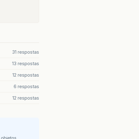
31 respostas
13 respostas
12 respostas
6 respostas
12 respostas
 objetos,