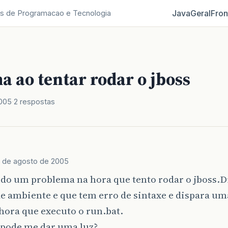
Java
Geral
Fron
s de Programacao e Tecnologia
 ao tentar rodar o jboss
2005
2 respostas
5 de agosto de 2005
do um problema na hora que tento rodar o jboss.Di
e ambiente e que tem erro de sintaxe e dispara um
hora que executo o run.bat.
pode me dar uma luz?