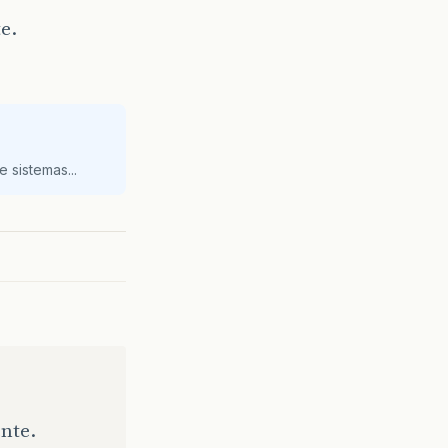
e.
 sistemas...
nte.