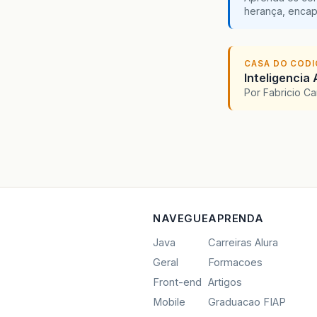
herança, encap
CASA DO COD
Inteligencia 
Por Fabricio C
NAVEGUE
APRENDA
Java
Carreiras Alura
Geral
Formacoes
Front-end
Artigos
Mobile
Graduacao FIAP