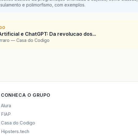
sulamento e polimorfismo, com exemplos.
IGO
Artificial e ChatGPT: Da revolucao dos...
arraro — Casa do Codigo
CONHECA O GRUPO
Alura
FIAP
Casa do Codigo
Hipsters.tech