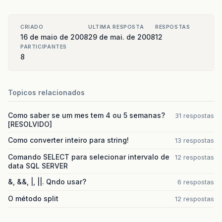
CRIADO
ULTIMA RESPOSTA
RESPOSTAS
16 de maio de 2008
29 de mai. de 2008
12
PARTICIPANTES
8
Topicos relacionados
Como saber se um mes tem 4 ou 5 semanas?
31 respostas
[RESOLVIDO]
Como converter inteiro para string!
13 respostas
Comando SELECT para selecionar intervalo de
12 respostas
data SQL SERVER
&, &&, |, ||. Qndo usar?
6 respostas
O método split
12 respostas