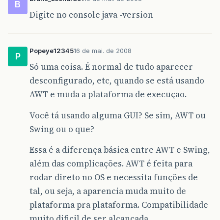
B
Digite no console java -version
Popeye12345
16 de mai. de 2008
P
Só uma coisa. É normal de tudo aparecer
desconfigurado, etc, quando se está usando
AWT e muda a plataforma de execuçao.
Você tá usando alguma GUI? Se sim, AWT ou
Swing ou o que?
Essa é a diferença básica entre AWT e Swing,
além das complicações. AWT é feita para
rodar direto no OS e necessita funções de
tal, ou seja, a aparencia muda muito de
plataforma pra plataforma. Compatibilidade
muito dificil de ser alcançada.