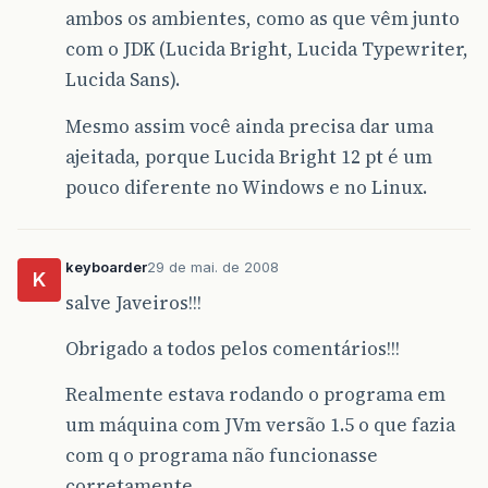
ambos os ambientes, como as que vêm junto
com o JDK (Lucida Bright, Lucida Typewriter,
Lucida Sans).
Mesmo assim você ainda precisa dar uma
ajeitada, porque Lucida Bright 12 pt é um
pouco diferente no Windows e no Linux.
keyboarder
29 de mai. de 2008
K
salve Javeiros!!!
Obrigado a todos pelos comentários!!!
Realmente estava rodando o programa em
um máquina com JVm versão 1.5 o que fazia
com q o programa não funcionasse
corretamente.