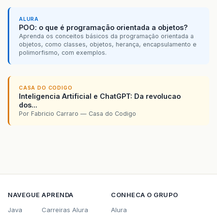
ALURA
POO: o que é programação orientada a objetos?
Aprenda os conceitos básicos da programação orientada a
objetos, como classes, objetos, herança, encapsulamento e
polimorfismo, com exemplos.
CASA DO CODIGO
Inteligencia Artificial e ChatGPT: Da revolucao
dos...
Por Fabricio Carraro — Casa do Codigo
NAVEGUE
APRENDA
CONHECA O GRUPO
Java
Carreiras Alura
Alura