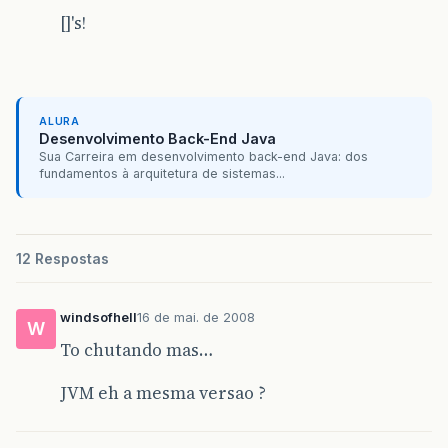
[]'s!
ALURA
Desenvolvimento Back-End Java
Sua Carreira em desenvolvimento back-end Java: dos
fundamentos à arquitetura de sistemas...
12 Respostas
windsofhell
16 de mai. de 2008
W
To chutando mas…
JVM eh a mesma versao ?