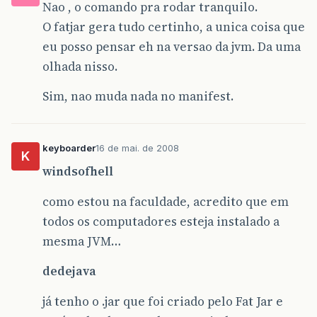
Nao , o comando pra rodar tranquilo.
O fatjar gera tudo certinho, a unica coisa que
eu posso pensar eh na versao da jvm. Da uma
olhada nisso.
Sim, nao muda nada no manifest.
keyboarder
16 de mai. de 2008
K
windsofhell
como estou na faculdade, acredito que em
todos os computadores esteja instalado a
mesma JVM…
dedejava
já tenho o .jar que foi criado pelo Fat Jar e