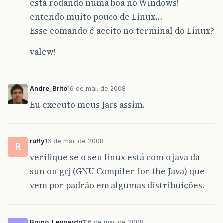
está rodando numa boa no Windows!
entendo muito pouco de Linux…
Esse comando é aceito no terminal do Linux?
valew!
Andre_Brito
16 de mai. de 2008
Eu executo meus Jars assim.
ruffy
16 de mai. de 2008
R
verifique se o seu linux está com o java da
sun ou gcj (GNU Compiler for the Java) que
vem por padrão em algumas distribuições.
Bruno_Leonardo1
16 de mai. de 2008