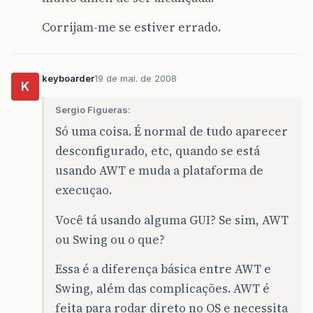
Corrijam-me se estiver errado.
keyboarder
19 de mai. de 2008
K
Sergio Figueras:
Só uma coisa. É normal de tudo aparecer
desconfigurado, etc, quando se está
usando AWT e muda a plataforma de
execuçao.
Você tá usando alguma GUI? Se sim, AWT
ou Swing ou o que?
Essa é a diferença básica entre AWT e
Swing, além das complicações. AWT é
feita para rodar direto no OS e necessita