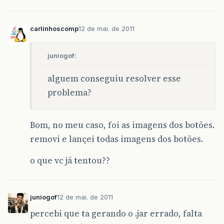
carlinhoscomp
12 de mai. de 2011
juniogof:
alguem conseguiu resolver esse
problema?
Bom, no meu caso, foi as imagens dos botões.
removi e lançei todas imagens dos botões.
o que vc já tentou??
juniogof
12 de mai. de 2011
percebi que ta gerando o .jar errado, falta