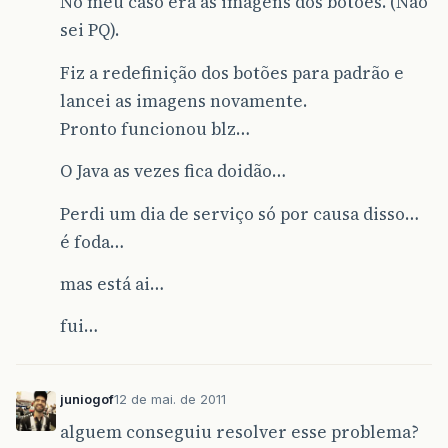
No meu caso era as imagens dos botões. (Não
sei PQ).
Fiz a redefinição dos botões para padrão e
lancei as imagens novamente.
Pronto funcionou blz…
O Java as vezes fica doidão…
Perdi um dia de serviço só por causa disso…
é foda…
mas está ai…
fui…
juniogof
12 de mai. de 2011
alguem conseguiu resolver esse problema?