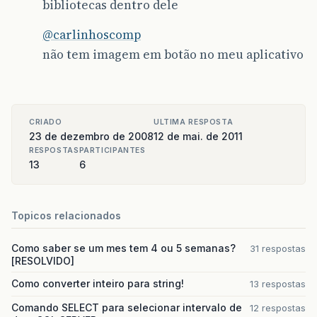
bibliotecas dentro dele
@carlinhoscomp
não tem imagem em botão no meu aplicativo
CRIADO
ULTIMA RESPOSTA
23 de dezembro de 2008
12 de mai. de 2011
RESPOSTAS
PARTICIPANTES
13
6
Topicos relacionados
Como saber se um mes tem 4 ou 5 semanas?
31 respostas
[RESOLVIDO]
Como converter inteiro para string!
13 respostas
Comando SELECT para selecionar intervalo de
12 respostas