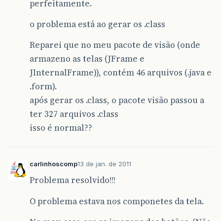
perfeitamente.
o problema está ao gerar os .class
Reparei que no meu pacote de visão (onde
armazeno as telas (JFrame e
JInternalFrame)), contém 46 arquivos (.java e
.form).
após gerar os .class, o pacote visão passou a
ter 327 arquivos .class
isso é normal??
carlinhoscomp
13 de jan. de 2011
Problema resolvido!!!
O problema estava nos componetes da tela.