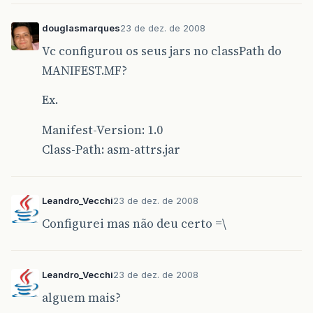
douglasmarques
23 de dez. de 2008
Vc configurou os seus jars no classPath do
MANIFEST.MF?
Ex.
Manifest-Version: 1.0
Class-Path: asm-attrs.jar
Leandro_Vecchi
23 de dez. de 2008
Configurei mas não deu certo =\
Leandro_Vecchi
23 de dez. de 2008
alguem mais?