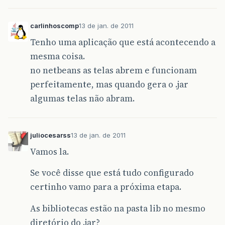
carlinhoscomp
13 de jan. de 2011
Tenho uma aplicação que está acontecendo a
mesma coisa.
no netbeans as telas abrem e funcionam
perfeitamente, mas quando gera o .jar
algumas telas não abram.
juliocesarss
13 de jan. de 2011
Vamos la.
Se você disse que está tudo configurado
certinho vamo para a próxima etapa.
As bibliotecas estão na pasta lib no mesmo
diretório do .jar?