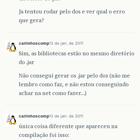
Ja tentou rodar pelo dos e ver qual o erro
que gera?
carlinhoscomp
13 de jan. de 2011
Sim, as bibliotecas estão no mesmo diretório
do .jar
Não consegui gerar os .jar pelo dos (não me
lembro como faz, e não estou conseguindo
achar na net como fazer…)
carlinhoscomp
13 de jan. de 2011
única coisa diferente que apareceu na
compilação foi isso: