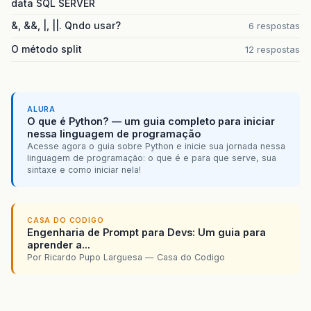
data SQL SERVER
&, &&, |, ||. Qndo usar?
6 respostas
O método split
12 respostas
ALURA
O que é Python? — um guia completo para iniciar
nessa linguagem de programação
Acesse agora o guia sobre Python e inicie sua jornada nessa
linguagem de programação: o que é e para que serve, sua
sintaxe e como iniciar nela!
CASA DO CODIGO
Engenharia de Prompt para Devs: Um guia para
aprender a...
Por Ricardo Pupo Larguesa — Casa do Codigo