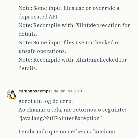
Note: Some input files use or override a
deprecated API.
Note: Recompile with -Xlint:deprecation for
details.
Note: Some input files use unchecked or
unsafe operations.
Note: Recompile with -Xlint:unchecked for
details.
carlinhoscomp
13 de jan. de 2011
gerei um log de erro.
Ao chamar a tela, me retornou o seguinte:
“java.lang.NullPointerException”
Lembrando que no netbeans funciona