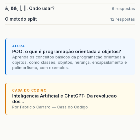
&, &&, |, ||. Qndo usar?
6 respostas
O método split
12 respostas
ALURA
POO: o que é programação orientada a objetos?
Aprenda os conceitos básicos da programação orientada a
objetos, como classes, objetos, herança, encapsulamento e
polimorfismo, com exemplos.
CASA DO CODIGO
Inteligencia Artificial e ChatGPT: Da revolucao
dos...
Por Fabricio Carraro — Casa do Codigo