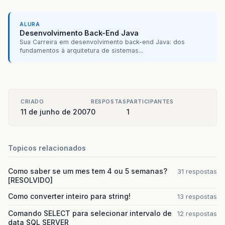
ALURA
Desenvolvimento Back-End Java
Sua Carreira em desenvolvimento back-end Java: dos
fundamentos à arquitetura de sistemas...
CRIADO
RESPOSTAS
PARTICIPANTES
11 de junho de 2007
0
1
Topicos relacionados
Como saber se um mes tem 4 ou 5 semanas?
31 respostas
[RESOLVIDO]
Como converter inteiro para string!
13 respostas
Comando SELECT para selecionar intervalo de
12 respostas
data SQL SERVER