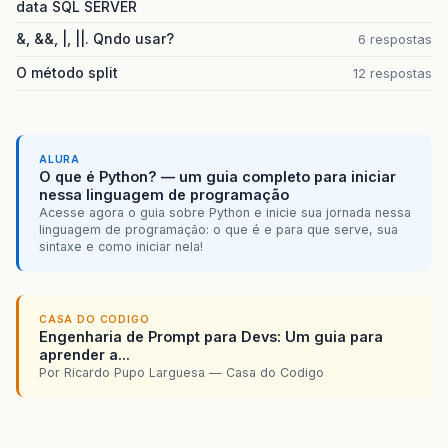
data SQL SERVER
&, &&, |, ||. Qndo usar?
6 respostas
O método split
12 respostas
ALURA
O que é Python? — um guia completo para iniciar
nessa linguagem de programação
Acesse agora o guia sobre Python e inicie sua jornada nessa
linguagem de programação: o que é e para que serve, sua
sintaxe e como iniciar nela!
CASA DO CODIGO
Engenharia de Prompt para Devs: Um guia para
aprender a...
Por Ricardo Pupo Larguesa — Casa do Codigo