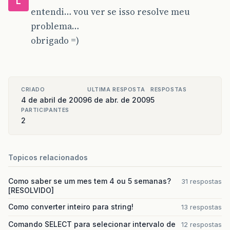
L
entendi… vou ver se isso resolve meu
problema…
obrigado =)
CRIADO
ULTIMA RESPOSTA
RESPOSTAS
4 de abril de 2009
6 de abr. de 2009
5
PARTICIPANTES
2
Topicos relacionados
Como saber se um mes tem 4 ou 5 semanas?
31 respostas
[RESOLVIDO]
Como converter inteiro para string!
13 respostas
Comando SELECT para selecionar intervalo de
12 respostas