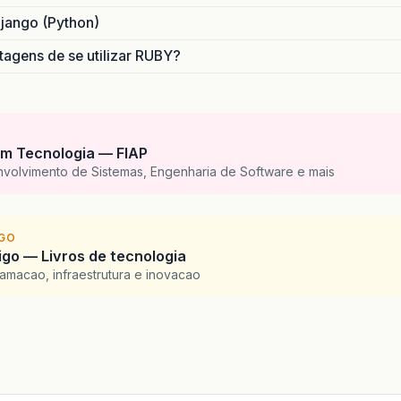
Django (Python)
tagens de se utilizar RUBY?
m Tecnologia — FIAP
nvolvimento de Sistemas, Engenharia de Software e mais
IGO
go — Livros de tecnologia
amacao, infraestrutura e inovacao