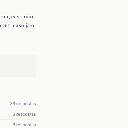
tema, caso não
 Git, caso já o
36 respostas
3 respostas
8 respostas