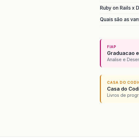
Ruby on Rails x 
Quais são as van
FIAP
Graduacao e
Analise e Dese
CASA DO COD
Casa do Codi
Livros de progr