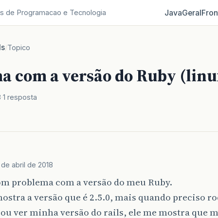
Java
Geral
Fron
s de Programacao e Tecnologia
ls
/
Topico
a com a versão do Ruby (linu
8
1 resposta
 de abril de 2018
om problema com a versão do meu Ruby.
ostra a versão que é 2.5.0, mais quando preciso r
 ou ver minha versão do rails, ele me mostra que 