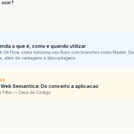
o usar?
tenda o que é, como e quando utilizar
é Git Flow, como funciona seu fluxo com branches como Master, De
ix, além de vantagens e desvantagens.
IGO
 Web Semantica: Do conceito a aplicacao
o Filho — Casa do Codigo