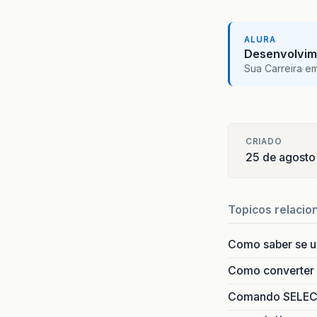
ALURA
Desenvolvim
Sua Carreira e
CRIADO
25 de agosto
Topicos relacio
Como saber se 
Como converter i
Comando SELECT 