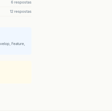
6 respostas
12 respostas
velop, Feature,