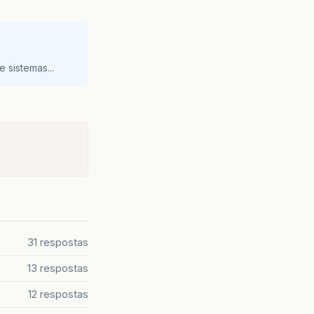
 sistemas...
31 respostas
13 respostas
12 respostas