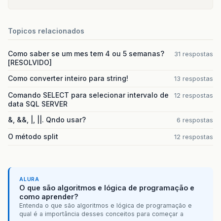
Topicos relacionados
Como saber se um mes tem 4 ou 5 semanas?
31 respostas
[RESOLVIDO]
Como converter inteiro para string!
13 respostas
Comando SELECT para selecionar intervalo de
12 respostas
data SQL SERVER
&, &&, |, ||. Qndo usar?
6 respostas
O método split
12 respostas
ALURA
O que são algoritmos e lógica de programação e
como aprender?
Entenda o que são algoritmos e lógica de programação e
qual é a importância desses conceitos para começar a