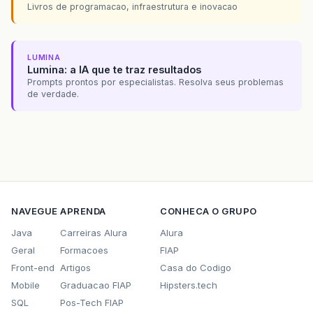
Livros de programacao, infraestrutura e inovacao
LUMINA
Lumina: a IA que te traz resultados
Prompts prontos por especialistas. Resolva seus problemas
de verdade.
NAVEGUE
APRENDA
CONHECA O GRUPO
Java
Carreiras Alura
Alura
Geral
Formacoes
FIAP
Front-end
Artigos
Casa do Codigo
Mobile
Graduacao FIAP
Hipsters.tech
SQL
Pos-Tech FIAP