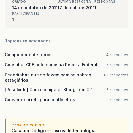
CRIADO
ULTIMA RESPOSTA
RESPOSTAS
14 de outubro de 2011
17 de out. de 2011
1
PARTICIPANTES
1
Topicos relacionados
Componente de forum
4 respostas
Consultar CPF pelo nome na Receita Federal
5 respostas
Pegadinhas que se fazem com os pobres
62 respostas
estagiários
[Resolvido] Como comparar Strings em C?
6 respostas
Converter pixels para centímetros
9 respostas
CASA DO CODIGO
Casa do Codigo — Livros de tecnologia