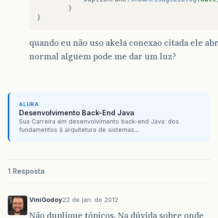
}
}
quando eu não uso akela conexao citada ele ab
normal alguem pode me dar um luz?
ALURA
Desenvolvimento Back-End Java
Sua Carreira em desenvolvimento back-end Java: dos
fundamentos à arquitetura de sistemas...
1 Resposta
ViniGodoy
22 de jan. de 2012
Não duplique tópicos. Na dúvida sobre onde