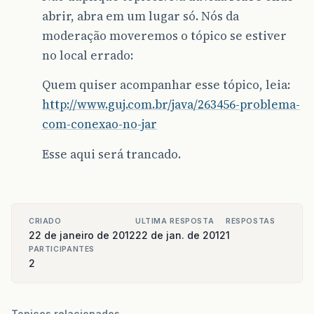
abrir, abra em um lugar só. Nós da
moderação moveremos o tópico se estiver
no local errado:
Quem quiser acompanhar esse tópico, leia:
http://www.guj.com.br/java/263456-problema-
com-conexao-no-jar
Esse aqui será trancado.
CRIADO
ULTIMA RESPOSTA
RESPOSTAS
22 de janeiro de 2012
22 de jan. de 2012
1
PARTICIPANTES
2
Topicos relacionados