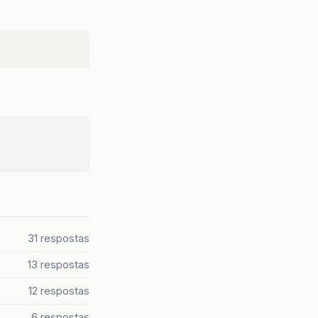
31 respostas
13 respostas
12 respostas
6 respostas