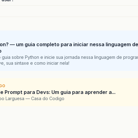
on? — um guia completo para iniciar nessa linguagem d
o
 guia sobre Python e inicie sua jornada nessa linguagem de progr
e, sua sintaxe e como iniciar nela!
IGO
e Prompt para Devs: Um guia para aprender a...
upo Larguesa — Casa do Codigo