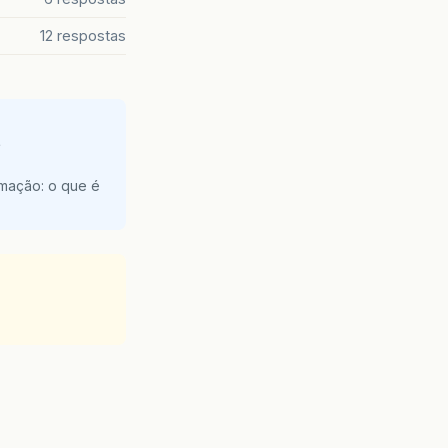
12 respostas
e
amação: o que é