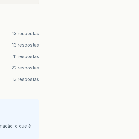
13 respostas
13 respostas
11 respostas
22 respostas
13 respostas
e
amação: o que é