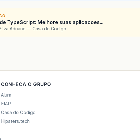
IGO
 de TypeScript: Melhore suas aplicacoes...
Silva Adriano — Casa do Codigo
CONHECA O GRUPO
Alura
FIAP
Casa do Codigo
Hipsters.tech
o