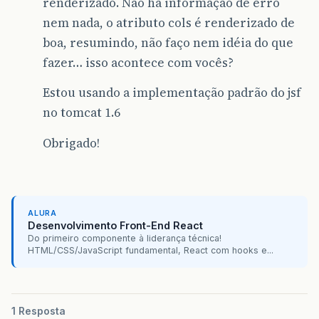
renderizado. Não há informação de erro
nem nada, o atributo cols é renderizado de
boa, resumindo, não faço nem idéia do que
fazer… isso acontece com vocês?
Estou usando a implementação padrão do jsf
no tomcat 1.6
Obrigado!
ALURA
Desenvolvimento Front-End React
Do primeiro componente à liderança técnica!
HTML/CSS/JavaScript fundamental, React com hooks e...
1 Resposta