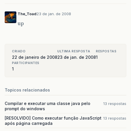
The_Toad
23 de jan. de 2008
up
CRIADO
ULTIMA RESPOSTA
RESPOSTAS
22 de janeiro de 2008
23 de jan. de 2008
1
PARTICIPANTES
1
Topicos relacionados
Compilar e executar uma classe java pelo
13 respostas
prompt do windows
[RESOLVIDO] Como executar função JavaScript
13 respostas
após página carregada