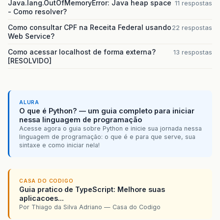
Java.lang.OutOfMemoryError: Java heap space
11 respostas
- Como resolver?
Como consultar CPF na Receita Federal usando
22 respostas
Web Service?
Como acessar localhost de forma externa?
13 respostas
[RESOLVIDO]
ALURA
O que é Python? — um guia completo para iniciar
nessa linguagem de programação
Acesse agora o guia sobre Python e inicie sua jornada nessa
linguagem de programação: o que é e para que serve, sua
sintaxe e como iniciar nela!
CASA DO CODIGO
Guia pratico de TypeScript: Melhore suas
aplicacoes...
Por Thiago da Silva Adriano — Casa do Codigo