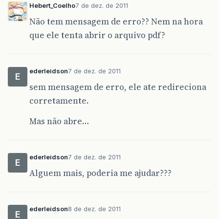
Hebert_Coelho
7 de dez. de 2011
Não tem mensagem de erro?? Nem na hora
que ele tenta abrir o arquivo pdf?
ederleidson
7 de dez. de 2011
E
sem mensagem de erro, ele ate redireciona
corretamente.
Mas não abre…
ederleidson
7 de dez. de 2011
E
Alguem mais, poderia me ajudar???
ederleidson
8 de dez. de 2011
E