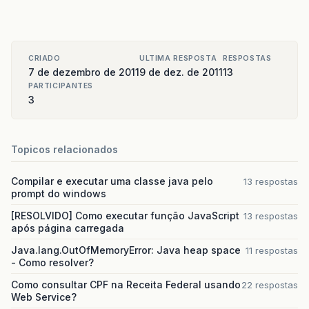
CRIADO
ULTIMA RESPOSTA
RESPOSTAS
7 de dezembro de 2011
9 de dez. de 2011
13
PARTICIPANTES
3
Topicos relacionados
Compilar e executar uma classe java pelo
13 respostas
prompt do windows
[RESOLVIDO] Como executar função JavaScript
13 respostas
após página carregada
Java.lang.OutOfMemoryError: Java heap space
11 respostas
- Como resolver?
Como consultar CPF na Receita Federal usando
22 respostas
Web Service?