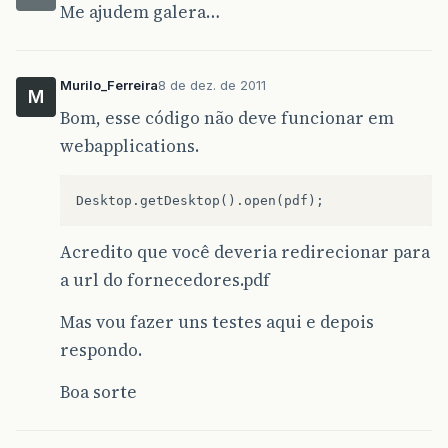
Me ajudem galera…
Murilo_Ferreira
8 de dez. de 2011
M
Bom, esse código não deve funcionar em
webapplications.
Acredito que você deveria redirecionar para
a url do fornecedores.pdf
Mas vou fazer uns testes aqui e depois
respondo.
Boa sorte