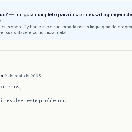
on? — um guia completo para iniciar nessa linguagem d
o
 guia sobre Python e inicie sua jornada nessa linguagem de progr
e, sua sintaxe e como iniciar nela!
es
12 de mai. de 2005
a todos,
i resolver este problema.