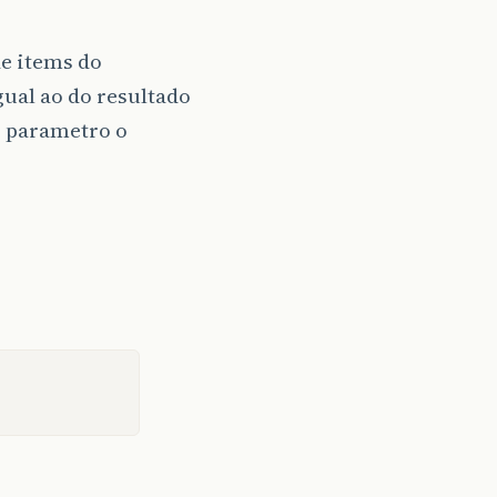
e items do
gual ao do resultado
o parametro o