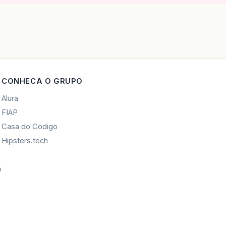
CONHECA O GRUPO
Alura
FIAP
Casa do Codigo
Hipsters.tech
o