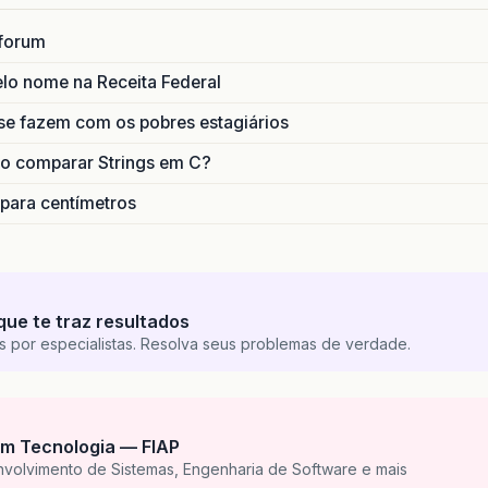
forum
lo nome na Receita Federal
se fazem com os pobres estagiários
o comparar Strings em C?
 para centímetros
que te traz resultados
s por especialistas. Resolva seus problemas de verdade.
m Tecnologia — FIAP
nvolvimento de Sistemas, Engenharia de Software e mais