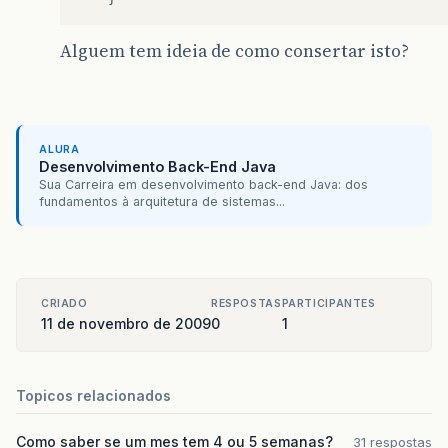
Alguem tem ideia de como consertar isto?
ALURA
Desenvolvimento Back-End Java
Sua Carreira em desenvolvimento back-end Java: dos
fundamentos à arquitetura de sistemas...
CRIADO
RESPOSTAS
PARTICIPANTES
11 de novembro de 2009
0
1
Topicos relacionados
Como saber se um mes tem 4 ou 5 semanas?
31 respostas