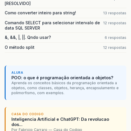
[RESOLVIDO]
Como converter inteiro para string!
13 respostas
Comando SELECT para selecionar intervalo de
12 respostas
data SQL SERVER
&, &&, |, ||. Qndo usar?
6 respostas
O método split
12 respostas
ALURA
POO: o que é programação orientada a objetos?
Aprenda os conceitos básicos da programação orientada a
objetos, como classes, objetos, herança, encapsulamento e
polimorfismo, com exemplos.
CASA DO CODIGO
Inteligencia Artificial e ChatGPT: Da revolucao
dos...
Por Fabricio Carraro — Casa do Codigo