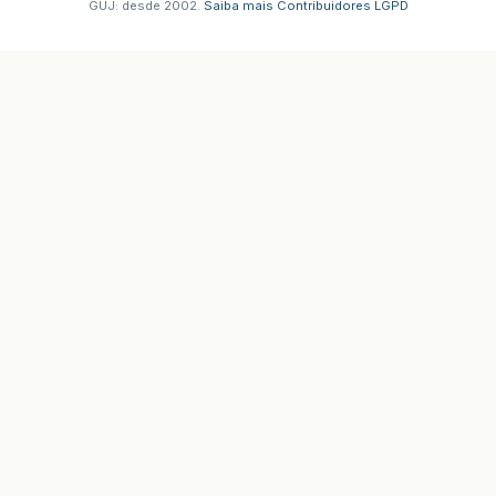
GUJ: desde 2002.
·
Saiba mais
·
Contribuidores
·
LGPD