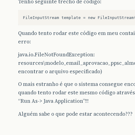
Tenho seguinte trecho de código:
Quando tento rodar este código em meu conta
erro:
java.io.FileNotFoundException:
resources\modelo_email_aprovacao_ppsc_almox
encontrar o arquivo especificado)
O mais estranho é que o sistema consegue en
quando tento rodar este mesmo código através 
“Run As-> Java Application”!!!
Alguém sabe o que pode estar acontecendo???