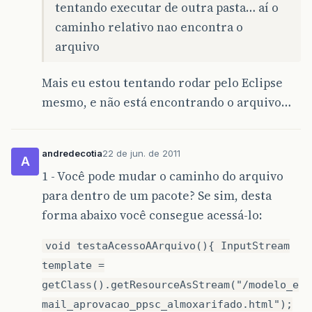
tentando executar de outra pasta… aí o
caminho relativo nao encontra o
arquivo
Mais eu estou tentando rodar pelo Eclipse
mesmo, e não está encontrando o arquivo…
andredecotia
22 de jun. de 2011
A
1 - Você pode mudar o caminho do arquivo
para dentro de um pacote? Se sim, desta
forma abaixo você consegue acessá-lo:
void testaAcessoAArquivo(){ InputStream
template =
getClass().getResourceAsStream("/modelo_e
mail_aprovacao_ppsc_almoxarifado.html");