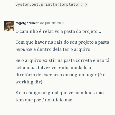
System.out.println(template); }
rogelgarcia
22 de jun. de 2011
O caminho é relativo a pasta do projeto…
Tem que haver na raiz do seu projeto a pasta
resources
e dentro dela ter o arquivo
Se o arquivo existir na pasta correta e nao tá
achando… talvez vc tenha mudado o
diretório de execucao em algum lugar (é o
working dir)
E é o código original que vc mandou… nao
tem que por / no inicio nao