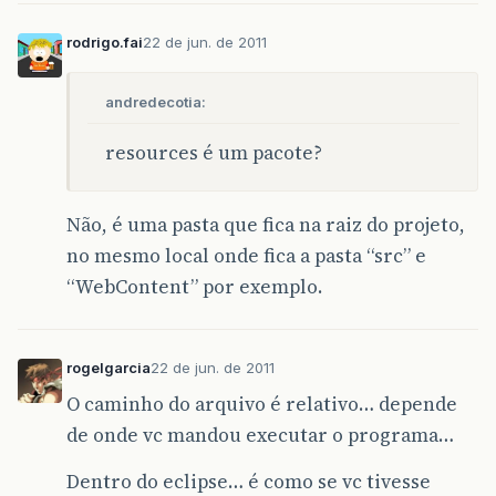
rodrigo.fai
22 de jun. de 2011
andredecotia:
resources é um pacote?
Não, é uma pasta que fica na raiz do projeto,
no mesmo local onde fica a pasta “src” e
“WebContent” por exemplo.
rogelgarcia
22 de jun. de 2011
O caminho do arquivo é relativo… depende
de onde vc mandou executar o programa…
Dentro do eclipse… é como se vc tivesse