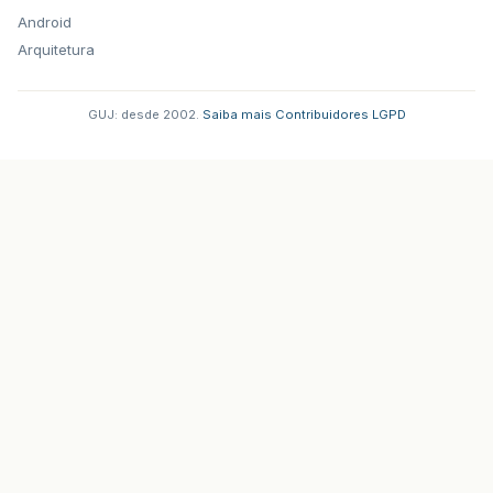
Android
Arquitetura
GUJ: desde 2002.
·
Saiba mais
·
Contribuidores
·
LGPD