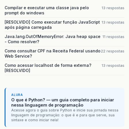
Compilar e executar uma classe java pelo
13 respostas
prompt do windows
[RESOLVIDO] Como executar função JavaScript
13 respostas
após página carregada
Java.lang.OutOfMemoryError: Java heap space
11 respostas
- Como resolver?
Como consultar CPF na Receita Federal usando
22 respostas
Web Service?
Como acessar localhost de forma externa?
13 respostas
[RESOLVIDO]
ALURA
O que é Python? — um guia completo para iniciar
nessa linguagem de programação
Acesse agora o guia sobre Python e inicie sua jornada nessa
linguagem de programação: o que é e para que serve, sua
sintaxe e como iniciar nela!