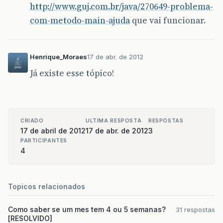
http://www.guj.com.br/java/270649-problema-
com-metodo-main-ajuda
que vai funcionar.
Henrique_Moraes
17 de abr. de 2012
Já existe esse tópico!
CRIADO
ULTIMA RESPOSTA
RESPOSTAS
17 de abril de 2012
17 de abr. de 2012
3
PARTICIPANTES
4
Topicos relacionados
Como saber se um mes tem 4 ou 5 semanas?
31 respostas
[RESOLVIDO]