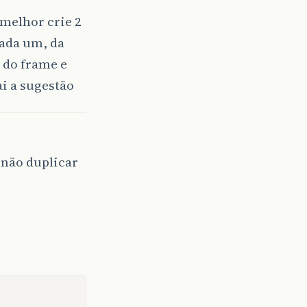
 melhor crie 2
cada um, da
 do frame e
ai a sugestão
 não duplicar