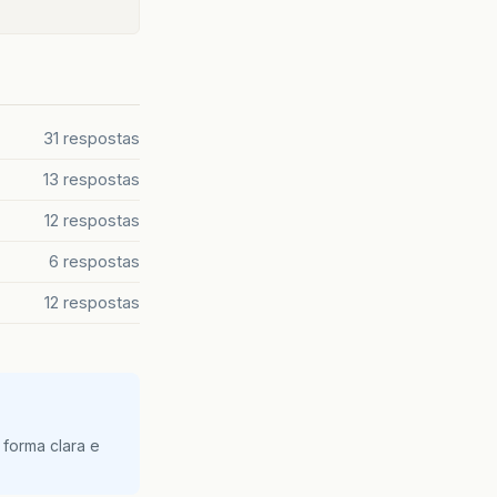
31 respostas
13 respostas
12 respostas
6 respostas
12 respostas
 forma clara e