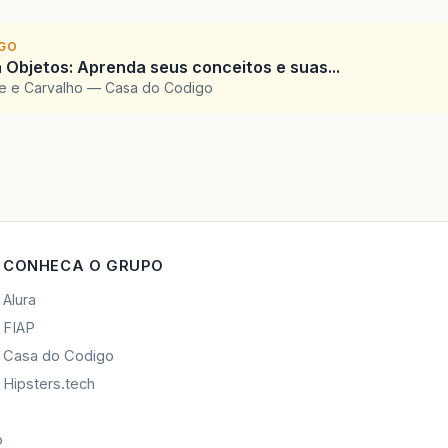
IGO
 Objetos: Aprenda seus conceitos e suas...
te e Carvalho — Casa do Codigo
CONHECA O GRUPO
Alura
FIAP
Casa do Codigo
Hipsters.tech
o