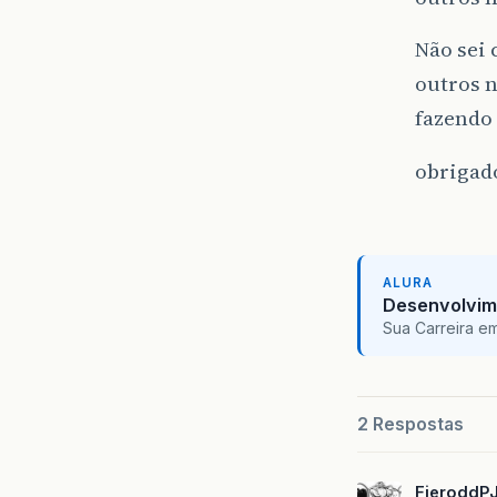
Não sei 
outros n
fazendo 
obrigad
ALURA
Desenvolvim
Sua Carreira e
2 Respostas
FieroddP