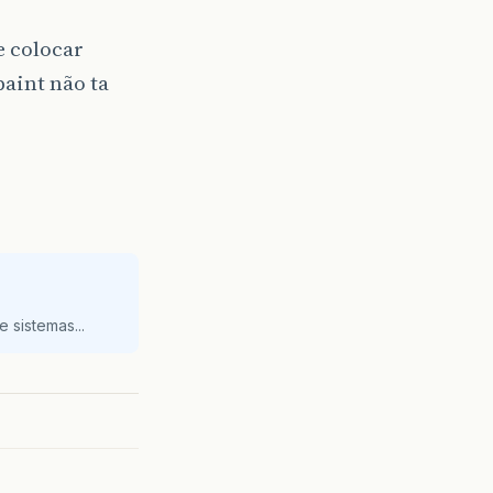
e colocar
paint não ta
 sistemas...