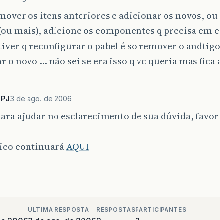
mover os itens anteriores e adicionar os novos, ou
(ou mais), adicione os componentes q precisa em 
iver q reconfigurar o pabel é so remover o andtigo
r o novo … não sei se era isso q vc queria mas fica 
oPJ
3 de ago. de 2006
ara ajudar no esclarecimento de sua dúvida, favor
pico continuará
AQUI
ULTIMA RESPOSTA
RESPOSTAS
PARTICIPANTES