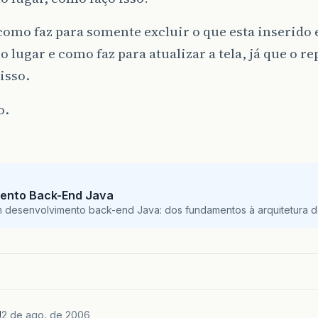
como faz para somente excluir o que esta inserido 
o lugar e como faz para atualizar a tela, já que o re
isso.
o.
ento Back-End Java
m desenvolvimento back-end Java: dos fundamentos à arquitetura de
J
2 de ago. de 2006