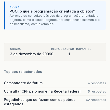
Available Connections: 19
ALURA
POO: o que é programação orientada a objetos?
Active Size: 31
Aprenda os conceitos básicos da programação orientada a
objetos, como classes, objetos, herança, encapsulamento e
Cache Size: 50
polimorfismo, com exemplos.
----------------------------------------------
CRIADO
RESPOSTAS
PARTICIPANTES
3 de dezembro de 2009
0
1
Topicos relacionados
Componente de forum
4 respostas
Consultar CPF pelo nome na Receita Federal
5 respostas
Pegadinhas que se fazem com os pobres
62 respostas
estagiários