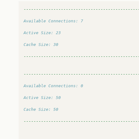
----------------------------------------------
Available Connections: 7
Active Size: 23
Cache Size: 30
----------------------------------------------
----------------------------------------------
Available Connections: 0
Active Size: 50
Cache Size: 50
----------------------------------------------
----------------------------------------------