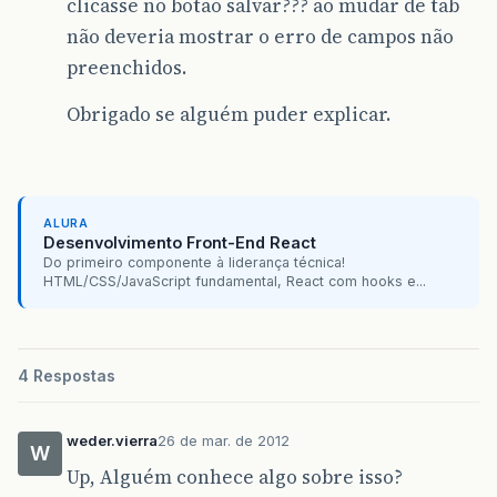
clicasse no botão salvar??? ao mudar de tab
não deveria mostrar o erro de campos não
preenchidos.
Obrigado se alguém puder explicar.
ALURA
Desenvolvimento Front-End React
Do primeiro componente à liderança técnica!
HTML/CSS/JavaScript fundamental, React com hooks e...
4 Respostas
weder.vierra
26 de mar. de 2012
W
Up, Alguém conhece algo sobre isso?