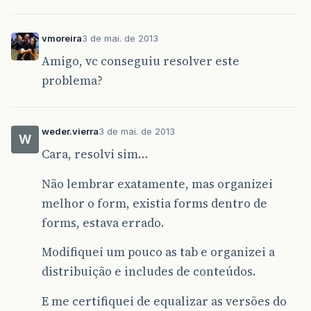
vmoreira
3 de mai. de 2013
Amigo, vc conseguiu resolver este
problema?
weder.vierra
3 de mai. de 2013
W
Cara, resolvi sim…
Não lembrar exatamente, mas organizei
melhor o form, existia forms dentro de
forms, estava errado.
Modifiquei um pouco as tab e organizei a
distribuição e includes de conteúdos.
E me certifiquei de equalizar as versões do