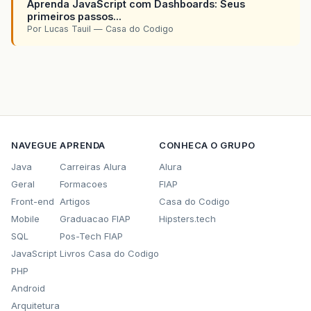
Aprenda JavaScript com Dashboards: Seus
primeiros passos...
Por Lucas Tauil — Casa do Codigo
NAVEGUE
APRENDA
CONHECA O GRUPO
Java
Carreiras Alura
Alura
Geral
Formacoes
FIAP
Front-end
Artigos
Casa do Codigo
Mobile
Graduacao FIAP
Hipsters.tech
SQL
Pos-Tech FIAP
JavaScript
Livros Casa do Codigo
PHP
Android
Arquitetura