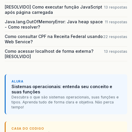
[RESOLVIDO] Como executar função JavaScript
13 respostas
após página carregada
Java.lang.OutOfMemoryError: Java heap space
11 respostas
- Como resolver?
Como consultar CPF na Receita Federal usando
22 respostas
Web Service?
Como acessar localhost de forma externa?
13 respostas
[RESOLVIDO]
ALURA
Sistemas operacionais: entenda seu conceito e
suas funções
Descubra o que são sistemas operacionais, suas funções e
tipos. Aprenda tudo de forma clara e objetiva. Não perca
tempo!
CASA DO CODIGO