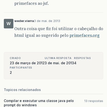
primefaces ao jsf.
weder.vierra
3 de mai. de 2013
W
Outra coisa que fiz foi utilizar o cabeçalho do
html igual ao sugerido pelo
primefaces.org
CRIADO
ULTIMA RESPOSTA
RESPOSTAS
23 de março de 2012
3 de mai. de 2013
4
PARTICIPANTES
2
Topicos relacionados
Compilar e executar uma classe java pelo
13 respostas
prompt do windows