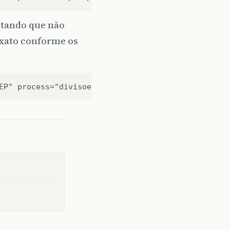
ntando que não
exato conforme os