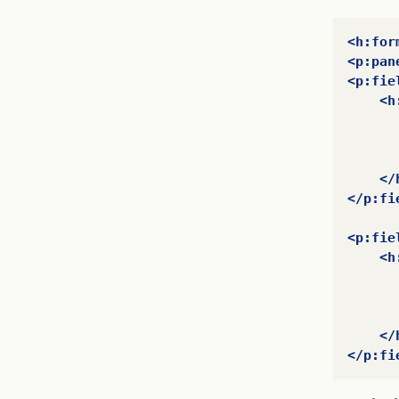
<h:for
<p:pan
<p:fie
<h
</
</p:fi
<p:fie
<h
</
</p:fi