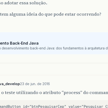
o adotar essa solução.
tem alguma ideia do que pode estar ocorrendo?
ento Back-End Java
m desenvolvimento back-end Java: dos fundamentos à arquitetura de
lva_develop
23 de jun. de 2016
o o teste utilizando o atributo “process” do comm