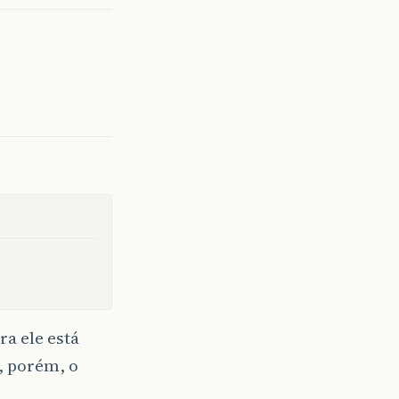
ora ele está
, porém, o