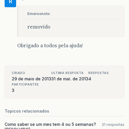
R
Emersonsts:
removido
Obrigado a todos pela ajuda!
CRIADO
ULTIMA RESPOSTA
RESPOSTAS
29 de maio de 2013
31 de mai. de 2013
4
PARTICIPANTES
3
Topicos relacionados
Como saber se um mes tem 4 ou 5 semanas?
31 respostas