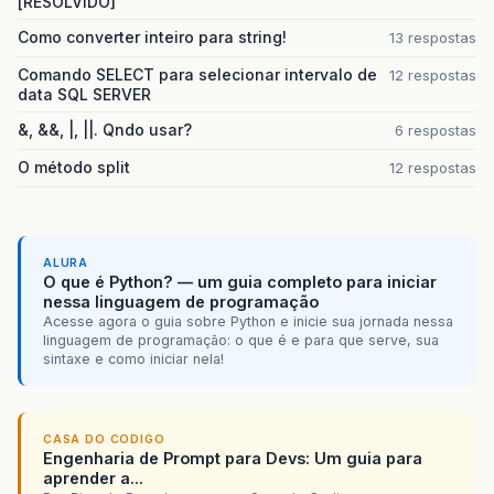
[RESOLVIDO]
Como converter inteiro para string!
13 respostas
Comando SELECT para selecionar intervalo de
12 respostas
data SQL SERVER
&, &&, |, ||. Qndo usar?
6 respostas
O método split
12 respostas
ALURA
O que é Python? — um guia completo para iniciar
nessa linguagem de programação
Acesse agora o guia sobre Python e inicie sua jornada nessa
linguagem de programação: o que é e para que serve, sua
sintaxe e como iniciar nela!
CASA DO CODIGO
Engenharia de Prompt para Devs: Um guia para
aprender a...