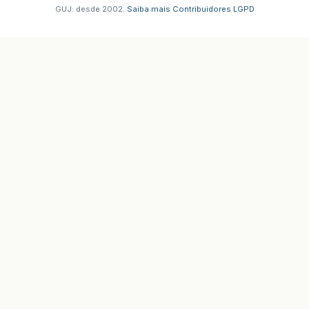
GUJ: desde 2002.
·
Saiba mais
·
Contribuidores
·
LGPD