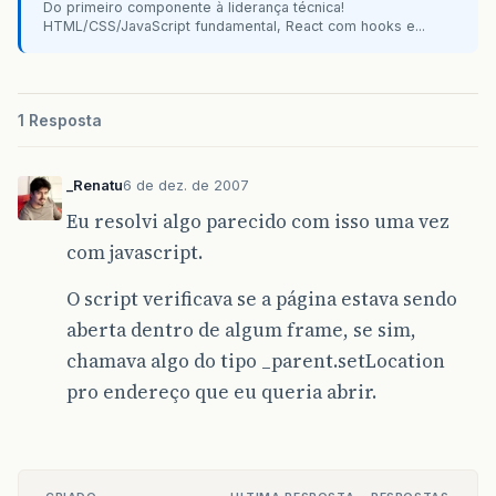
Do primeiro componente à liderança técnica!
HTML/CSS/JavaScript fundamental, React com hooks e...
1 Resposta
_Renatu
6 de dez. de 2007
Eu resolvi algo parecido com isso uma vez
com javascript.
O script verificava se a página estava sendo
aberta dentro de algum frame, se sim,
chamava algo do tipo _parent.setLocation
pro endereço que eu queria abrir.