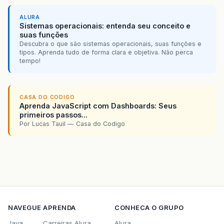
ALURA
Sistemas operacionais: entenda seu conceito e
suas funções
Descubra o que são sistemas operacionais, suas funções e
tipos. Aprenda tudo de forma clara e objetiva. Não perca
tempo!
CASA DO CODIGO
Aprenda JavaScript com Dashboards: Seus
primeiros passos...
Por Lucas Tauil — Casa do Codigo
NAVEGUE
APRENDA
CONHECA O GRUPO
Java
Carreiras Alura
Alura