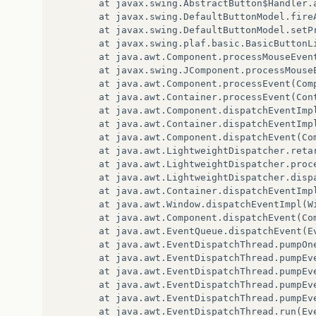
        at javax.swing.AbstractButton$Handler.a
        at javax.swing.DefaultButtonModel.fireA
        at javax.swing.DefaultButtonModel.setPr
        at javax.swing.plaf.basic.BasicButtonL
        at java.awt.Component.processMouseEvent
        at javax.swing.JComponent.processMouseE
        at java.awt.Component.processEvent(Comp
        at java.awt.Container.processEvent(Cont
        at java.awt.Component.dispatchEventImpl
        at java.awt.Container.dispatchEventImpl
        at java.awt.Component.dispatchEvent(Com
        at java.awt.LightweightDispatcher.retar
        at java.awt.LightweightDispatcher.proce
        at java.awt.LightweightDispatcher.dispa
        at java.awt.Container.dispatchEventImpl
        at java.awt.Window.dispatchEventImpl(Wi
        at java.awt.Component.dispatchEvent(Com
        at java.awt.EventQueue.dispatchEvent(Ev
        at java.awt.EventDispatchThread.pumpOne
        at java.awt.EventDispatchThread.pumpEve
        at java.awt.EventDispatchThread.pumpEve
        at java.awt.EventDispatchThread.pumpEve
        at java.awt.EventDispatchThread.pumpEve
        at java.awt.EventDispatchThread.run(Eve