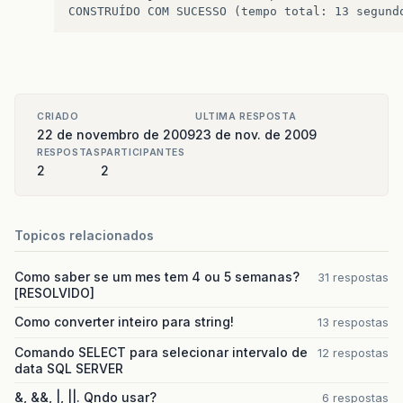
CRIADO
ULTIMA RESPOSTA
22 de novembro de 2009
23 de nov. de 2009
RESPOSTAS
PARTICIPANTES
2
2
Topicos relacionados
Como saber se um mes tem 4 ou 5 semanas?
31 respostas
[RESOLVIDO]
Como converter inteiro para string!
13 respostas
Comando SELECT para selecionar intervalo de
12 respostas
data SQL SERVER
&, &&, |, ||. Qndo usar?
6 respostas