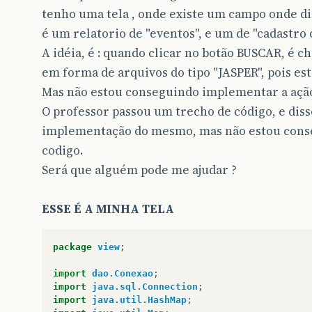
tenho uma tela , onde existe um campo onde dig
é um relatorio de "eventos", e um de "cadastro
A idéia, é : quando clicar no botão BUSCAR, é 
em forma de arquivos do tipo "JASPER", pois es
Mas não estou conseguindo implementar a açã
O professor passou um trecho de código, e disse
implementação do mesmo, mas não estou cons
codigo.
Será que alguém pode me ajudar ?
ESSE É A MINHA TELA
package
view
;
import
dao.Conexao
;
import
java.sql.Connection
;
import
java.util.HashMap
;