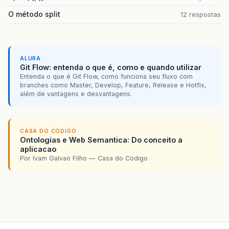
O método split
12 respostas
ALURA
Git Flow: entenda o que é, como e quando utilizar
Entenda o que é Git Flow, como funciona seu fluxo com
branches como Master, Develop, Feature, Release e Hotfix,
além de vantagens e desvantagens.
CASA DO CODIGO
Ontologias e Web Semantica: Do conceito a
aplicacao
Por Ivam Galvao Filho — Casa do Codigo