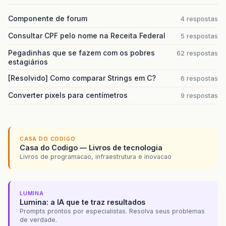
Componente de forum
4 respostas
Consultar CPF pelo nome na Receita Federal
5 respostas
Pegadinhas que se fazem com os pobres
62 respostas
estagiários
[Resolvido] Como comparar Strings em C?
6 respostas
Converter pixels para centímetros
9 respostas
CASA DO CODIGO
Casa do Codigo — Livros de tecnologia
Livros de programacao, infraestrutura e inovacao
LUMINA
Lumina: a IA que te traz resultados
Prompts prontos por especialistas. Resolva seus problemas
de verdade.