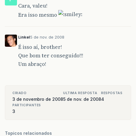
Cara, valeu!
Era isso mesmo
Linkel
5 de nov. de 2008
É isso aí, brother!
Que bom ter conseguido!!!
Um abraço!
CRIADO
ULTIMA RESPOSTA
RESPOSTAS
3 de novembro de 2008
5 de nov. de 2008
4
PARTICIPANTES
3
Topicos relacionados