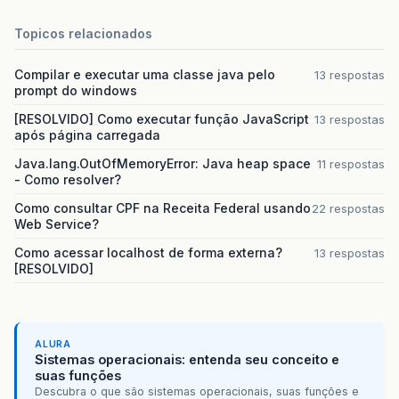
Topicos relacionados
Compilar e executar uma classe java pelo
13 respostas
prompt do windows
[RESOLVIDO] Como executar função JavaScript
13 respostas
após página carregada
Java.lang.OutOfMemoryError: Java heap space
11 respostas
- Como resolver?
Como consultar CPF na Receita Federal usando
22 respostas
Web Service?
Como acessar localhost de forma externa?
13 respostas
[RESOLVIDO]
ALURA
Sistemas operacionais: entenda seu conceito e
suas funções
Descubra o que são sistemas operacionais, suas funções e