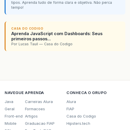
tipos. Aprenda tudo de forma clara e objetiva. Não perca
tempo!
CASA DO CODIGO
Aprenda JavaScript com Dashboards: Seus
primeiros passos...
Por Lucas Tauil — Casa do Codigo
NAVEGUE
APRENDA
CONHECA O GRUPO
Java
Carreiras Alura
Alura
Geral
Formacoes
FIAP
Front-end
Artigos
Casa do Codigo
Mobile
Graduacao FIAP
Hipsters.tech