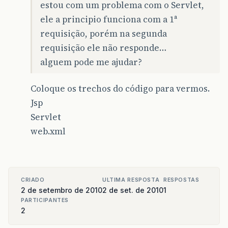
estou com um problema com o Servlet,
ele a principio funciona com a 1ª
requisição, porém na segunda
requisição ele não responde…
alguem pode me ajudar?
Coloque os trechos do código para vermos.
Jsp
Servlet
web.xml
CRIADO
ULTIMA RESPOSTA
RESPOSTAS
2 de setembro de 2010
2 de set. de 2010
1
PARTICIPANTES
2