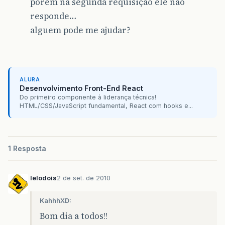
porém na segunda requisição ele não
responde…
alguem pode me ajudar?
ALURA
Desenvolvimento Front-End React
Do primeiro componente à liderança técnica!
HTML/CSS/JavaScript fundamental, React com hooks e...
1 Resposta
lelodois
2 de set. de 2010
KahhhXD:
Bom dia a todos!!