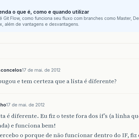
tenda o que é, como e quando utilizar
é Git Flow, como funciona seu fluxo com branches como Master, De
ix, além de vantagens e desvantagens.
sconcelos
17 de mai. de 2012
ugou e tem certeza que a lista é diferente?
nho
17 de mai. de 2012
ta é diferente. Eu fiz o teste fora dos if’s (a linha qu
da) e funciona bem!
ercebo o porque de não funcionar dentro do IF, fiz