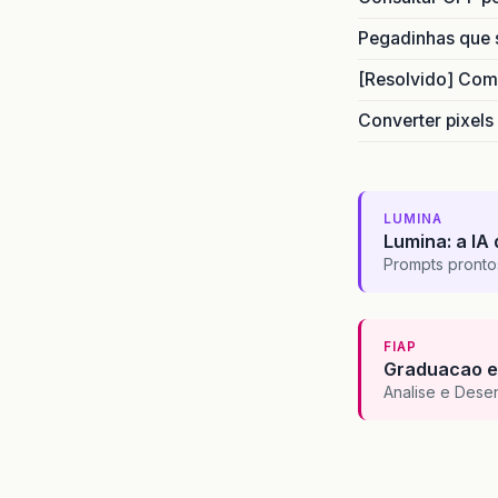
Pegadinhas que 
[Resolvido] Com
Converter pixels
LUMINA
Lumina: a IA 
Prompts pronto
FIAP
Graduacao e
Analise e Dese