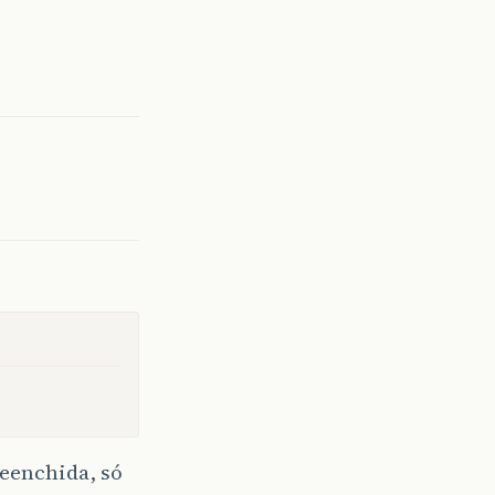
reenchida, só