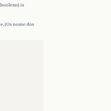
boolean) is
rte.(Os nome dos
.