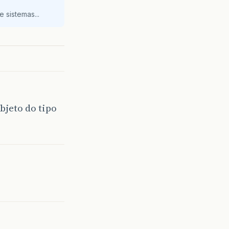
 sistemas...
jeto do tipo