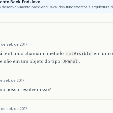
ento Back-End Java
m desenvolvimento back-end Java: dos fundamentos à arquitetura de
 de set. de 2017
tá tentando chamar o método
em um ob
setVisible
e não em um objeto do tipo
.
JPanel
de set. de 2017
o posso resolver isso?
 de set. de 2017