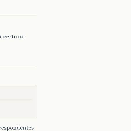
r certo ou
rrespondentes