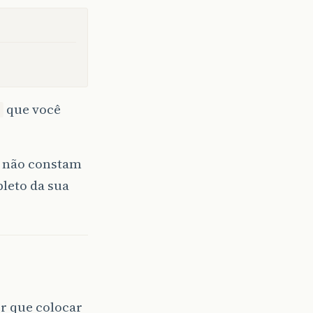
que você
s não constam
leto da sua
er que colocar