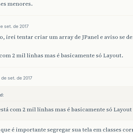
ses menores.
de set. de 2017
, irei tentar criar um array de JPanel e aviso se de
 com 2 mil linhas mas é basicamente só Layout.
 de set. de 2017
d:
está com 2 mil linhas mas é basicamente só Layout
 que é importante segregar sua tela em classes co