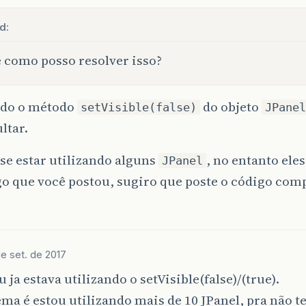
d:
 como posso resolver isso?
do o método
do objeto
setVisible(false)
JPanel
ltar.
se estar utilizando alguns
, no entanto ele
JPanel
o que você postou, sugiro que poste o código comp
de set. de 2017
u ja estava utilizando o setVisible(false)/(true).
ma é estou utilizando mais de 10 JPanel, pra não t