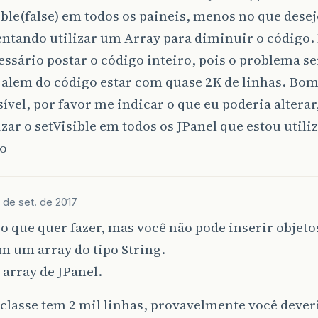
ible(false) em todos os paineis, menos no que dese
entando utilizar um Array para diminuir o código.
essário postar o código inteiro, pois o problema ser
alem do código estar com quase 2K de linhas. Bom,
sível, por favor me indicar o que eu poderia alterar,
izar o setVisible em todos os JPanel que estou uti
o
 de set. de 2017
o que quer fazer, mas você não pode inserir objeto
m um array do tipo String.
array de JPanel.
 classe tem 2 mil linhas, provavelmente você dever