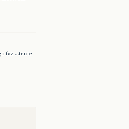
o faz …tente