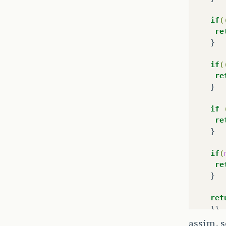
if
(
re
if
(
re
if
re
if
(
re
}

ret
assim, s