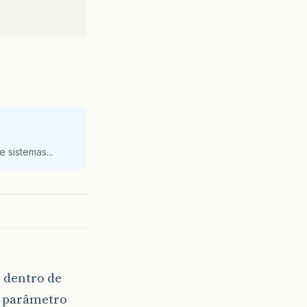
 sistemas...
 dentro de
o parâmetro