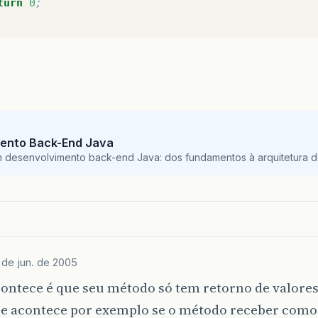
turn
0
;
ento Back-End Java
m desenvolvimento back-end Java: dos fundamentos à arquitetura de
 de jun. de 2005
ontece é que seu método só tem retorno de valores
 que acontece por exemplo se o método receber com