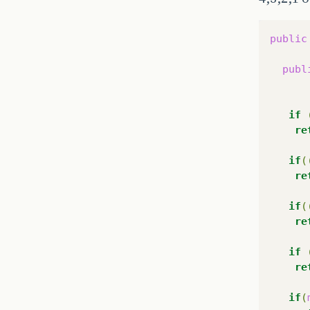
public
publ
if
re
if
(
re
if
(
re
if
re
if
(