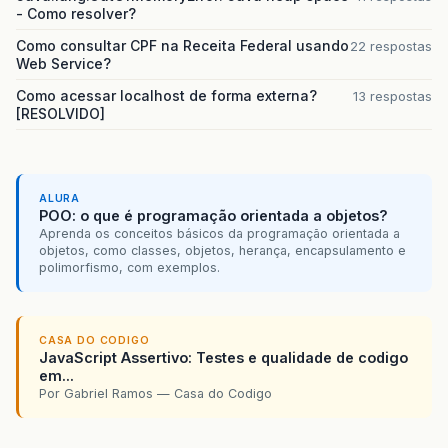
- Como resolver?
Como consultar CPF na Receita Federal usando
22 respostas
Web Service?
Como acessar localhost de forma externa?
13 respostas
[RESOLVIDO]
ALURA
POO: o que é programação orientada a objetos?
Aprenda os conceitos básicos da programação orientada a
objetos, como classes, objetos, herança, encapsulamento e
polimorfismo, com exemplos.
CASA DO CODIGO
JavaScript Assertivo: Testes e qualidade de codigo
em...
Por Gabriel Ramos — Casa do Codigo