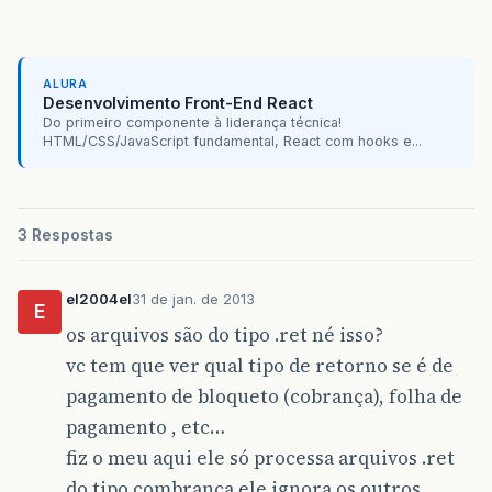
ALURA
Desenvolvimento Front-End React
Do primeiro componente à liderança técnica!
HTML/CSS/JavaScript fundamental, React com hooks e...
3 Respostas
el2004el
31 de jan. de 2013
E
os arquivos são do tipo .ret né isso?
vc tem que ver qual tipo de retorno se é de
pagamento de bloqueto (cobrança), folha de
pagamento , etc…
fiz o meu aqui ele só processa arquivos .ret
do tipo combrança ele ignora os outros