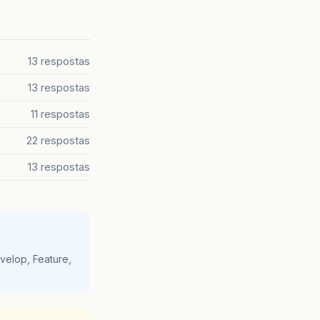
13 respostas
13 respostas
11 respostas
22 respostas
13 respostas
velop, Feature,