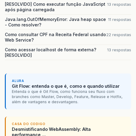
[RESOLVIDO] Como executar função JavaScript
13 respostas
após página carregada
Java.lang.OutOfMemoryError: Java heap space
11 respostas
- Como resolver?
Como consultar CPF na Receita Federal usando
22 respostas
Web Service?
Como acessar localhost de forma externa?
13 respostas
[RESOLVIDO]
ALURA
Git Flow: entenda o que é, como e quando utilizar
Entenda o que é Git Flow, como funciona seu fluxo com
branches como Master, Develop, Feature, Release e Hotfix,
além de vantagens e desvantagens.
CASA DO CODIGO
Desmistificando WebAssembly: Alta
performance,...