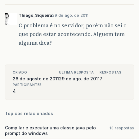
Thiago_Siqueira
29 de ago. de 2011
O problema é no servidor, porém não sei o
que pode estar acontecendo. Alguem tem
alguma dica?
CRIADO
ULTIMA RESPOSTA
RESPOSTAS
26 de agosto de 2011
29 de ago. de 2011
7
PARTICIPANTES
4
Topicos relacionados
Compilar e executar uma classe java pelo
13 respostas
prompt do windows