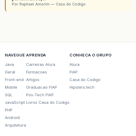
Por Raphael Amorim — Casa do Codigo
NAVEGUE
APRENDA
CONHECA O GRUPO
Java
Carreiras Alura
Alura
Geral
Formacoes
FIAP
Front-end
Artigos
Casa do Codigo
Mobile
Graduacao FIAP
Hipsters.tech
SQL
Pos-Tech FIAP
JavaScript
Livros Casa do Codigo
PHP
Android
Arquitetura