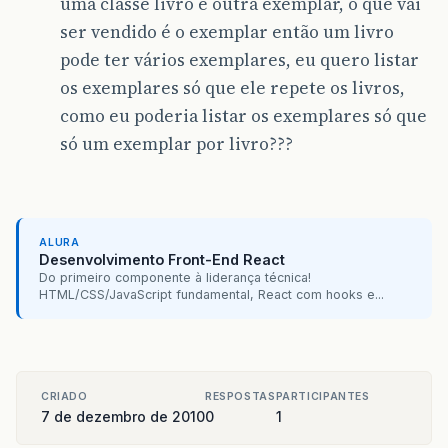
uma classe livro e outra exemplar, o que vai
ser vendido é o exemplar então um livro
pode ter vários exemplares, eu quero listar
os exemplares só que ele repete os livros,
como eu poderia listar os exemplares só que
só um exemplar por livro???
ALURA
Desenvolvimento Front-End React
Do primeiro componente à liderança técnica!
HTML/CSS/JavaScript fundamental, React com hooks e...
CRIADO
RESPOSTAS
PARTICIPANTES
7 de dezembro de 2010
0
1