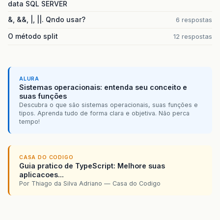
data SQL SERVER
&, &&, |, ||. Qndo usar?
6 respostas
O método split
12 respostas
ALURA
Sistemas operacionais: entenda seu conceito e
suas funções
Descubra o que são sistemas operacionais, suas funções e
tipos. Aprenda tudo de forma clara e objetiva. Não perca
tempo!
CASA DO CODIGO
Guia pratico de TypeScript: Melhore suas
aplicacoes...
Por Thiago da Silva Adriano — Casa do Codigo