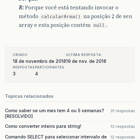
R:
Porque você está tentando invocar o
método
na posição 2 de seu
calcularArea()
array e esta posição contém
.
null
CRIADO
ULTIMA RESPOSTA
18 de novembro de 2018
19 de nov. de 2018
RESPOSTAS
PARTICIPANTES
3
4
Topicos relacionados
Como saber se um mes tem 4 ou 5 semanas?
31 respostas
[RESOLVIDO]
Como converter inteiro para string!
13 respostas
Comando SELECT para selecionar intervalo de
12 respostas