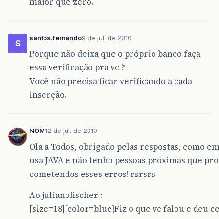
maior que zero.
santos.fernando
9 de jul. de 2010
S
Porque não deixa que o próprio banco faça
essa verificação pra vc ?
Você não precisa ficar verificando a cada
inserção.
NOM
12 de jul. de 2010
Ola a Todos, obrigado pelas respostas, como 
usa JAVA e não tenho pessoas proximas que p
cometendos esses erros! rsrsrs
Ao julianofischer :
[size=18][color=blue]Fiz o que vc falou e deu ce