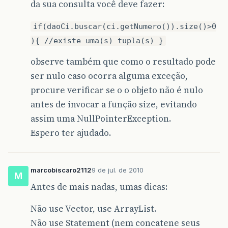
da sua consulta você deve fazer:
if(daoCi.buscar(ci.getNumero()).size()>0
){ //existe uma(s) tupla(s) }
observe também que como o resultado pode
ser nulo caso ocorra alguma exceção,
procure verificar se o o objeto não é nulo
antes de invocar a função size, evitando
assim uma NullPointerException.
Espero ter ajudado.
marcobiscaro2112
9 de jul. de 2010
M
Antes de mais nadas, umas dicas:
Não use Vector, use ArrayList.
Não use Statement (nem concatene seus