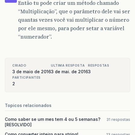
Então tu pode criar um método chamado
“Multiplicação”, que o parâmetro dele vai ser
quantas vezes você vai multiplicar o número
por ele mesmo, para poder setar a variável
“numerador”.
CRIADO
ULTIMA RESPOSTA
RESPOSTAS
3 de maio de 2016
3 de mai. de 2016
3
PARTICIPANTES
2
Topicos relacionados
Como saber se um mes tem 4 ou 5 semanas?
31 respostas
[RESOLVIDO]
Como converter inteiro para string!
13 respostas