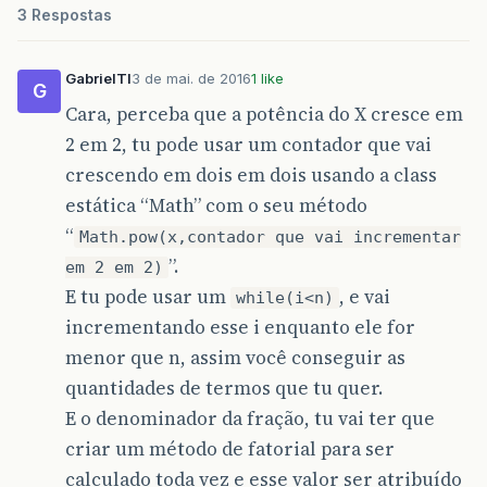
3 Respostas
GabrielTI
3 de mai. de 2016
1 like
G
Cara, perceba que a potência do X cresce em
2 em 2, tu pode usar um contador que vai
crescendo em dois em dois usando a class
estática “Math” com o seu método
“
Math.pow(x,contador que vai incrementar
”.
em 2 em 2)
E tu pode usar um
, e vai
while(i<n)
incrementando esse i enquanto ele for
menor que n, assim você conseguir as
quantidades de termos que tu quer.
E o denominador da fração, tu vai ter que
criar um método de fatorial para ser
calculado toda vez e esse valor ser atribuído