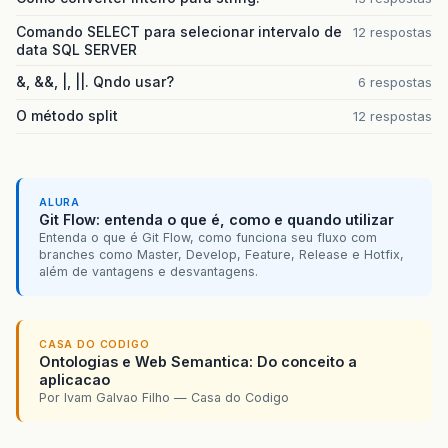
Comando SELECT para selecionar intervalo de
12 respostas
data SQL SERVER
&, &&, |, ||. Qndo usar?
6 respostas
O método split
12 respostas
ALURA
Git Flow: entenda o que é, como e quando utilizar
Entenda o que é Git Flow, como funciona seu fluxo com
branches como Master, Develop, Feature, Release e Hotfix,
além de vantagens e desvantagens.
CASA DO CODIGO
Ontologias e Web Semantica: Do conceito a
aplicacao
Por Ivam Galvao Filho — Casa do Codigo